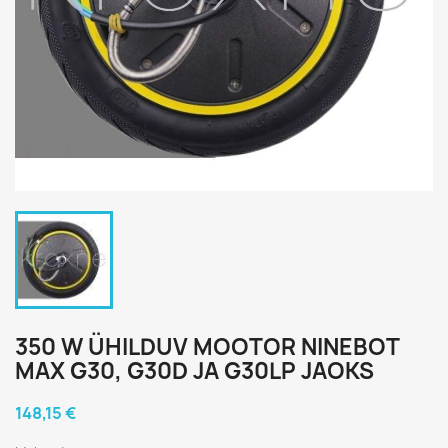
350 W ÜHILDUV MOOTOR NINEBOT
MAX G30, G30D JA G30LP JAOKS
148,15 €