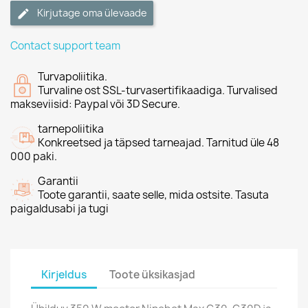
Kirjutage oma ülevaade
Contact support team
Turvapoliitika.
Turvaline ost SSL-turvasertifikaadiga. Turvalised
makseviisid: Paypal või 3D Secure.
tarnepoliitika
Konkreetsed ja täpsed tarneajad. Tarnitud üle 48
000 paki.
Garantii
Toote garantii, saate selle, mida ostsite. Tasuta
paigaldusabi ja tugi
Kirjeldus
Toote üksikasjad