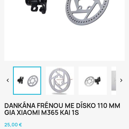


DANKÁNA FRÉNOU ME DÍSKO 110 MM
GIA XIAOMI M365 KAI 1S
25,00 €