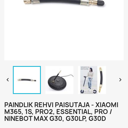


PAINDLIK REHVI PAISUTAJA - XIAOMI
M365, 1S, PRO2, ESSENTIAL, PRO /
NINEBOT MAX G30, G30LP, G30D