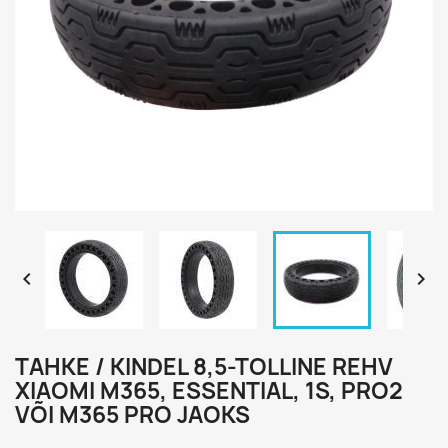


TAHKE / KINDEL 8,5-TOLLINE REHV
XIAOMI M365, ESSENTIAL, 1S, PRO2
VÕI M365 PRO JAOKS