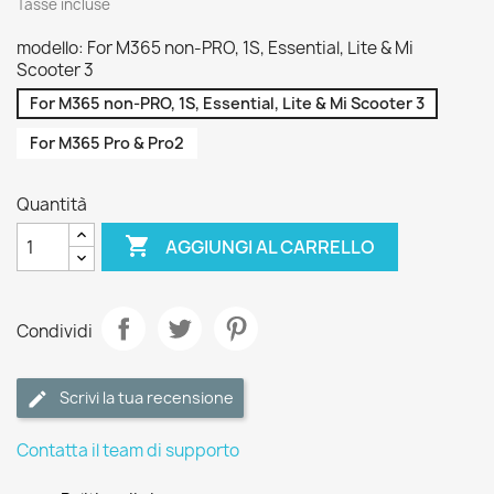
Tasse incluse
modello: For M365 non-PRO, 1S, Essential, Lite & Mi
Scooter 3
For M365 non-PRO, 1S, Essential, Lite & Mi Scooter 3
For M365 Pro & Pro2
Quantità

AGGIUNGI AL CARRELLO
Condividi
Scrivi la tua recensione
Contatta il team di supporto