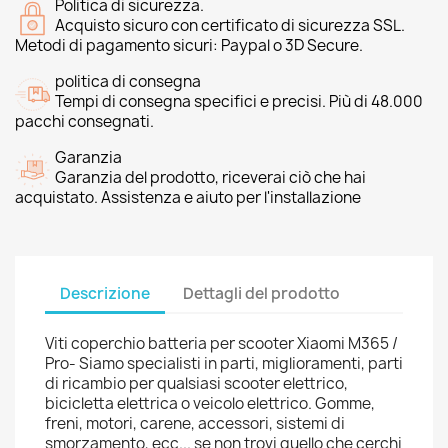
Politica di sicurezza.
Acquisto sicuro con certificato di sicurezza SSL.
Metodi di pagamento sicuri: Paypal o 3D Secure.
politica di consegna
Tempi di consegna specifici e precisi. Più di 48.000
pacchi consegnati.
Garanzia
Garanzia del prodotto, riceverai ciò che hai
acquistato. Assistenza e aiuto per l'installazione
Descrizione
Dettagli del prodotto
Viti coperchio batteria per scooter Xiaomi M365 /
Pro- Siamo specialisti in parti, miglioramenti, parti
di ricambio per qualsiasi scooter elettrico,
bicicletta elettrica o veicolo elettrico. Gomme,
freni, motori, carene, accessori, sistemi di
smorzamento, ecc... se non trovi quello che cerchi