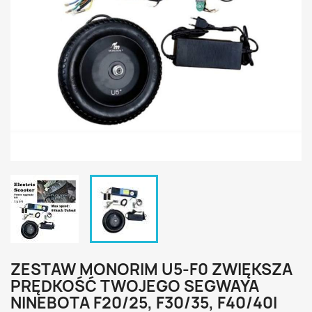
ZESTAW MONORIM U5-F0 ZWIĘKSZA
PRĘDKOŚĆ TWOJEGO SEGWAYA
NINEBOTA F20/25, F30/35, F40/40I