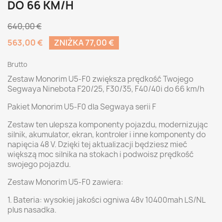
DO 66 KM/H
640,00 €
563,00 €
ZNIŻKA 77,00 €
Brutto
Zestaw Monorim U5-F0 zwiększa prędkość Twojego
Segwaya Ninebota F20/25, F30/35, F40/40i do 66 km/h
Pakiet Monorim U5-F0 dla Segwaya serii F
Zestaw ten ulepsza komponenty pojazdu, modernizując
silnik, akumulator, ekran, kontroler i inne komponenty do
napięcia 48 V. Dzięki tej aktualizacji będziesz mieć
większą moc silnika na stokach i podwoisz prędkość
swojego pojazdu.
Zestaw Monorim U5-F0 zawiera:
1. Bateria: wysokiej jakości ogniwa 48v 10400mah LS/NL
plus nasadka.