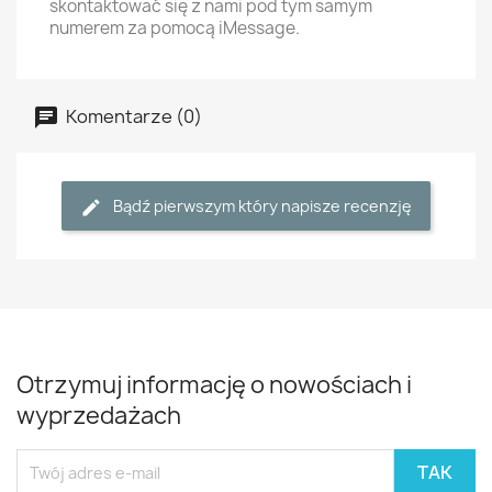
skontaktować się z nami pod tym samym
numerem za pomocą iMessage.
Komentarze (0)
Bądź pierwszym który napisze recenzję
Otrzymuj informację o nowościach i
wyprzedażach