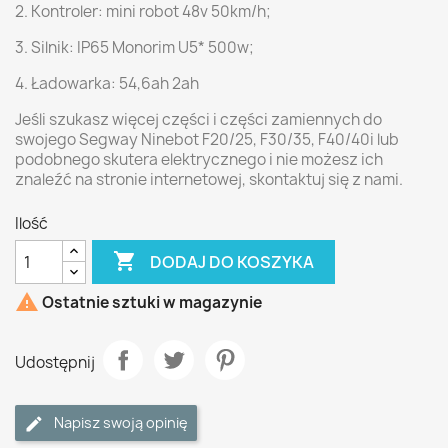
2. Kontroler: mini robot 48v 50km/h;
3. Silnik: IP65 Monorim U5* 500w;
4. Ładowarka: 54,6ah 2ah
Jeśli szukasz więcej części i części zamiennych do
swojego Segway Ninebot F20/25, F30/35, F40/40i lub
podobnego skutera elektrycznego i nie możesz ich
znaleźć na stronie internetowej, skontaktuj się z nami.
Ilość

DODAJ DO KOSZYKA

Ostatnie sztuki w magazynie
Udostępnij
Napisz swoją opinię