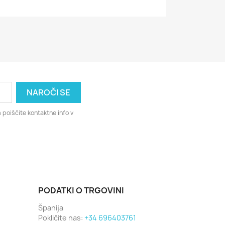
 poiščite kontaktne info v
PODATKI O TRGOVINI
Španija
Pokličite nas:
+34 696403761