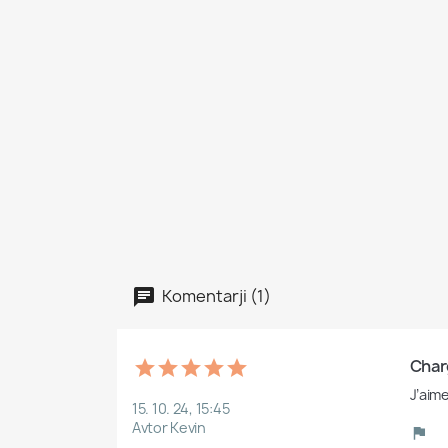
Komentarji (1)
Charg
J’aim
15. 10. 24, 15:45
Avtor Kevin