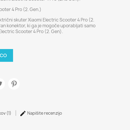
ooter 4 Pro (2. Gen.)
ktrični skuter Xiaomi Electric Scooter 4 Pro (2.
ran konektor, ki ga je mogoče uporabljati samo
Electric Scooter 4 Pro (2. Gen).
ICO
kov (1)
Napišite recenzijo