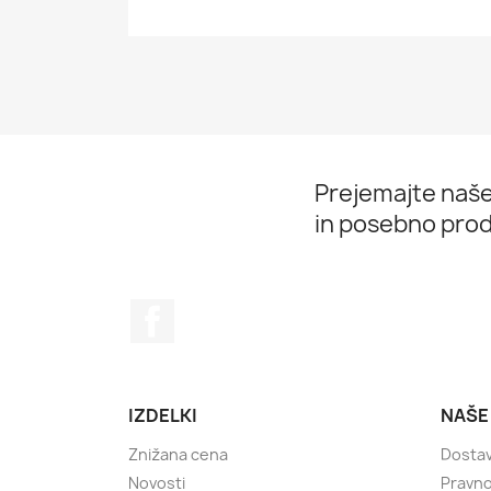
Prejemajte naše
in posebno prod
Facebook
IZDELKI
NAŠE
Znižana cena
Dosta
Novosti
Pravno