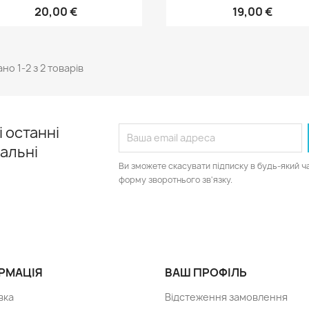
20,00 €
19,00 €
но 1-2 з 2 товарів
 останні
іальні
Ви зможете скасувати підписку в будь-який ч
форму зворотнього зв'язку.
РМАЦІЯ
ВАШ ПРОФІЛЬ
вка
Відстеження замовлення