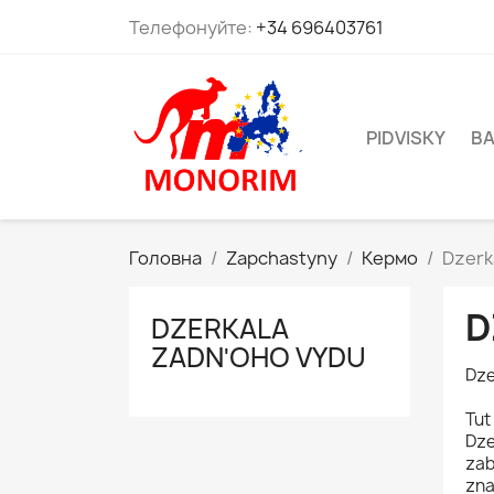
Телефонуйте:
+34 696403761
PIDVISKY
BA
Головна
Zapchastyny
Кермо
Dzerk
D
DZERKALA
ZADNʹOHO VYDU
Dze
Tut
Dze
zab
zna