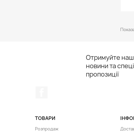
Показа
Отримуйте наші
новини та спец
пропозиції
Facebook
ТОВАРИ
ІНФО
Розпродаж
Доста