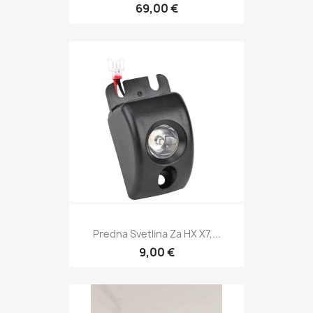
69,00 €
Predna Svetlina Za HX X7,...
9,00 €