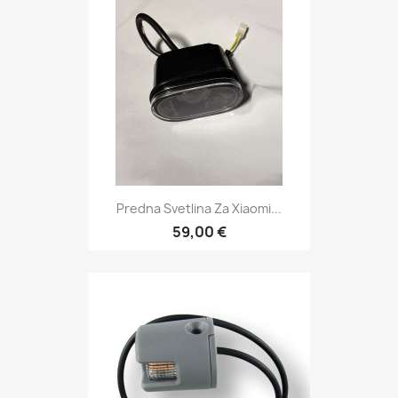
Predna Svetlina Za Xiaomi...
59,00 €