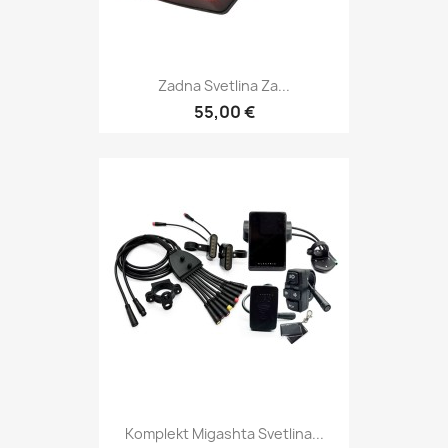
Zadna Svetlina Za...
55,00 €
Komplekt Migashta Svetlina...