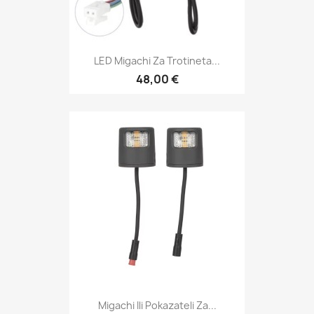
LED Migachi Za Trotineta...
48,00 €
Migachi Ili Pokazateli Za...