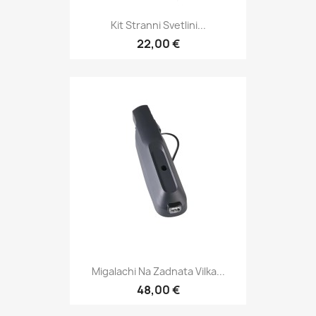
Kit Stranni Svetlini...
22,00 €
Migalachi Na Zadnata Vilka...
48,00 €