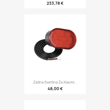
233,78 €
Zadna Svetlina Za Xiaomi...
48,00 €