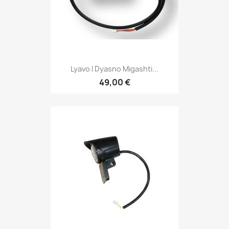
Lyavo I Dyasno Migashti...
49,00 €