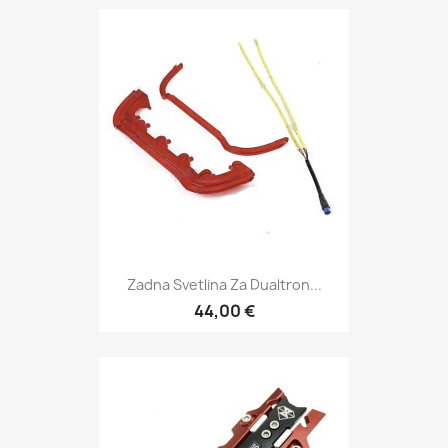
Zadna Svetlina Za Dualtron...
44,00 €