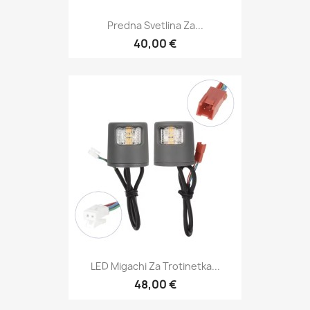
Predna Svetlina Za...
40,00 €
LED Migachi Za Trotinetka...
48,00 €