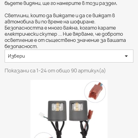
бъдете видяни, ще го намерите в този раздел.
Светлини, които да виждате и да се виждат в
автомобила ви по време на шофиране.
Безопасността е много важна, когато карате
електрически скутер ... Ние вярваме, че доброто
осветление е от съществено значение за вашата
безопасност.

Избери
Показани са 1-24 от общо 90 артикул(а)