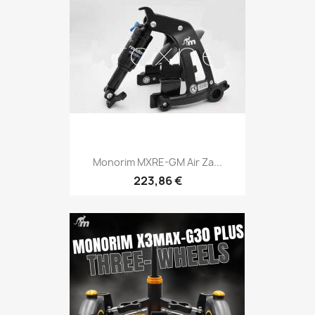
Monorim MXRE-GM Air Za...
223,86 €