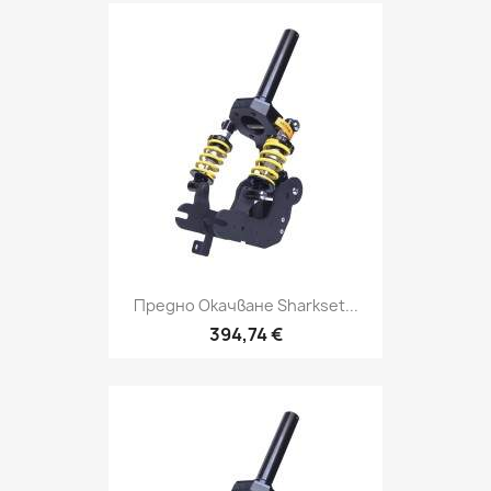
Предно Окачване Sharkset...
394,74 €