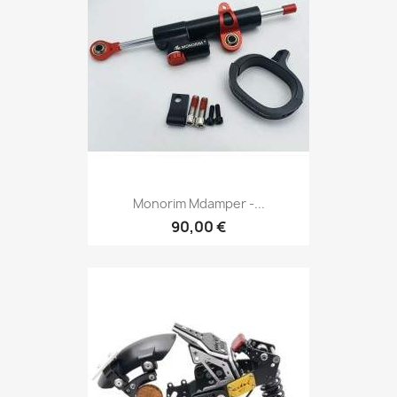
Monorim Mdamper -...
90,00 €