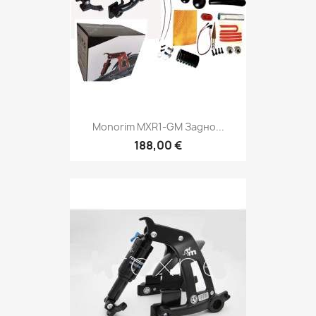
Monorim MXR1-GM Задно...
188,00 €