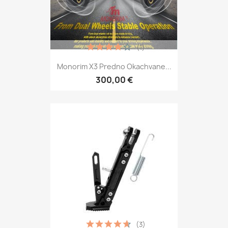
(1)
Monorim X3 Predno Okachvane...
300,00 €
(3)