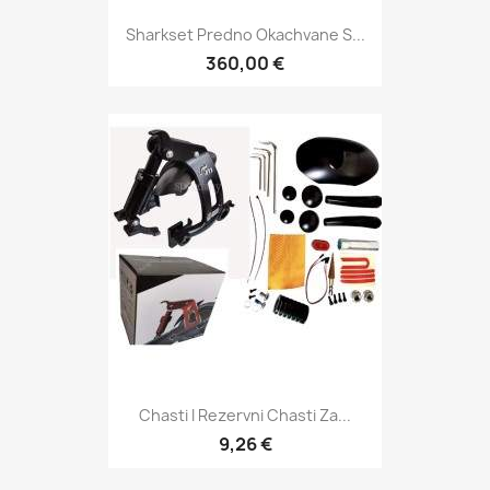
Sharkset Predno Okachvane S...
360,00 €
Chasti I Rezervni Chasti Za...
9,26 €