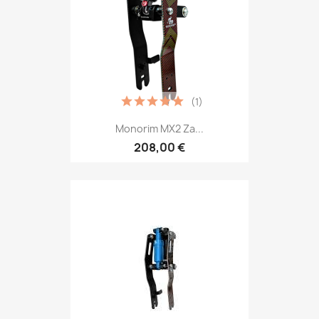
(1)
Monorim MX2 Za...
208,00 €