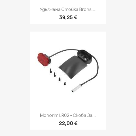
Удължена Стойка Brons,...
39,25 €
Monorim LR02 - Скоба За...
22,00 €