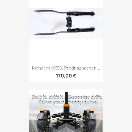
Monorim MXS0, Prednaznachen...
170,00 €