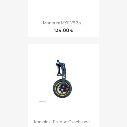
Monorim MX0 V5 Za...
134,00 €
Komplekt Predno Okachvane...