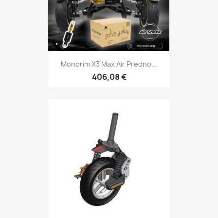
Monorim X3 Max Air Predno...
406,08 €