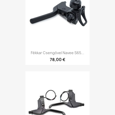
Fékkar Csengővel Navee S65...
78,00 €