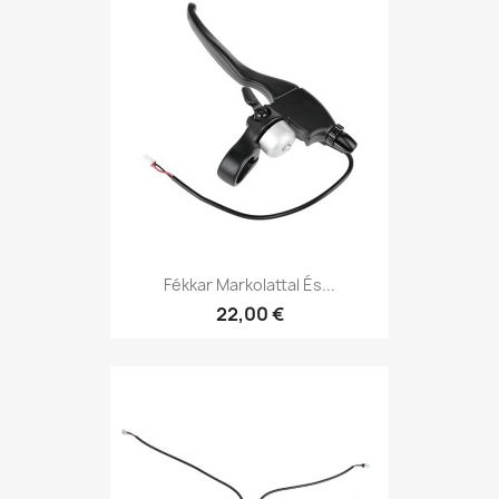
Fékkar Markolattal És...
22,00 €