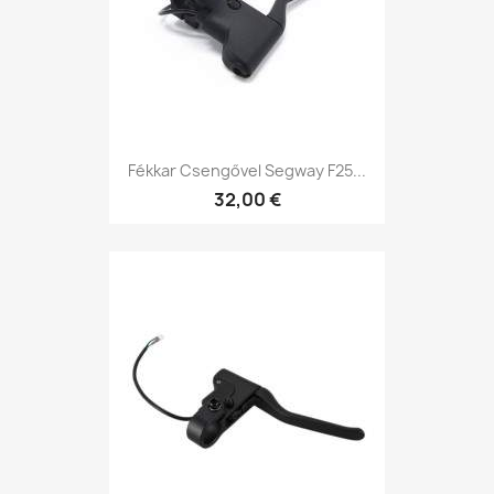
Fékkar Csengővel Segway F25...
32,00 €