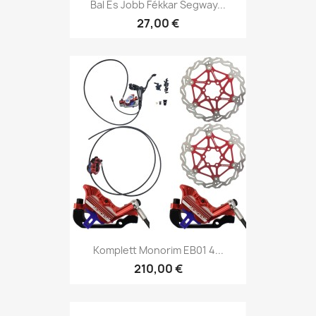
Bal És Jobb Fékkar Segway...
27,00 €
Komplett Monorim EB01 4...
210,00 €