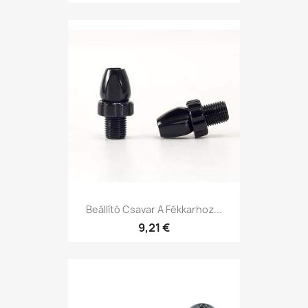
Beállító Csavar A Fékkarhoz...
9,21 €