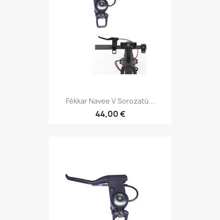
Fékkar Navee V Sorozatú...
44,00 €