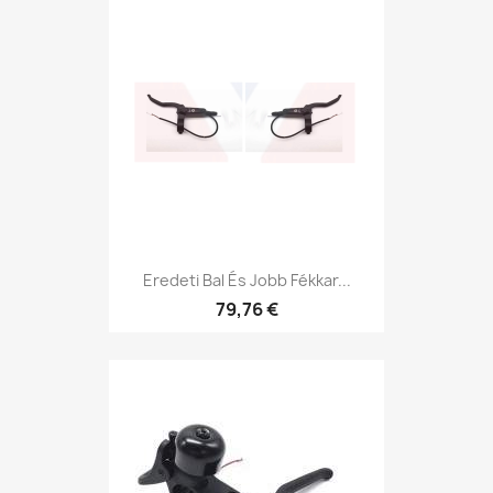
Eredeti Bal És Jobb Fékkar...
79,76 €