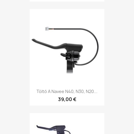
Töltő A Navee N40, N30, N20...
39,00 €