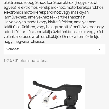
elektromos robogókhoz, kerékpárokhoz (hegyi, közúti,
egyéb), elektromos kerékpárokhoz, motorkerékpárokhoz,
elektromos motorkerékpárokhoz vagy más olyan
járművekhez, amelyekhez fékkart kell használni.
Ha van olyan modell vagy kivitelű fékkar, amelyet nem
talált üzletünkben, vagy ha egy adott járműhöz keres egy
adott fékkart, és nem találja üzletünkben, akkor vegye fel
velünk a kapcsolatot, és elküldjük Önnek a termék linkjét,
hogy megvásárolhassa.

Válassz
1-24 / 31 elem mutatása