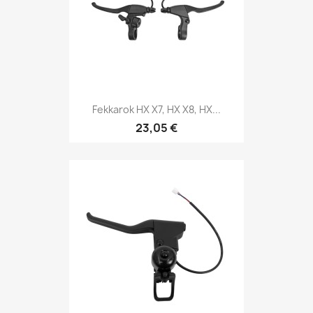
Fekkarok HX X7, HX X8, HX...
23,05 €