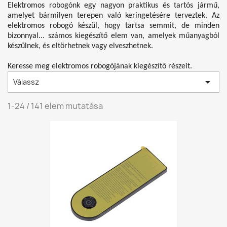
Elektromos robogónk egy nagyon praktikus és tartós jármű,
amelyet bármilyen terepen való keringetésére terveztek. Az
elektromos robogó készül, hogy tartsa semmit, de minden
bizonnyal... számos kiegészítő elem van, amelyek műanyagból
készülnek, és eltörhetnek vagy elveszhetnek.
Keresse meg elektromos robogójának kiegészítő részeit.

Válassz
1-24 / 141 elem mutatása