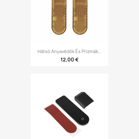
Hátsó Anyavédők És Prizmák...
12,00 €