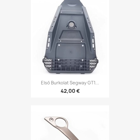
Első Burkolat Segway GT1...
42,00 €