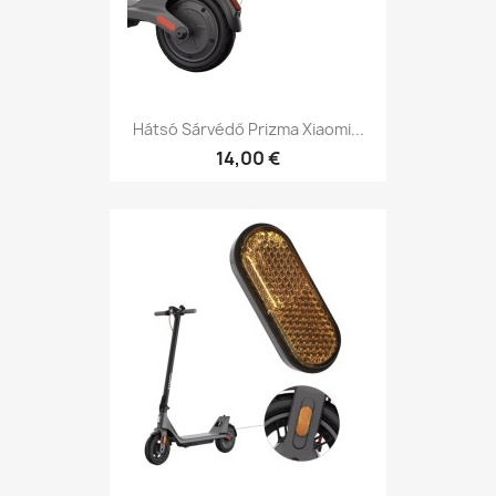
Hátsó Sárvédő Prizma Xiaomi...
14,00 €