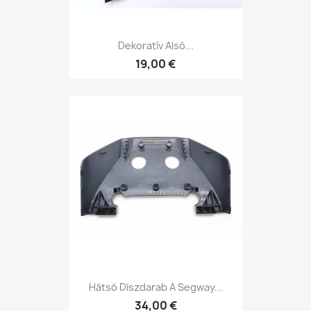
Dekoratív Alsó...
19,00 €
Hátsó Díszdarab A Segway...
34,00 €