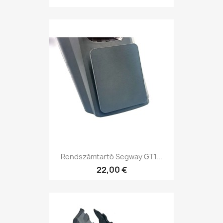
Rendszámtartó Segway GT1...
22,00 €