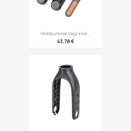
Védőburkolat Vagy Első...
43,78 €