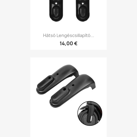
Hátsó Lengéscsillapító...
14,00 €