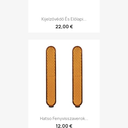
Kijelzővédő És Előlapi...
22,00 €
Hatso Fenyvisszaverok...
12,00 €