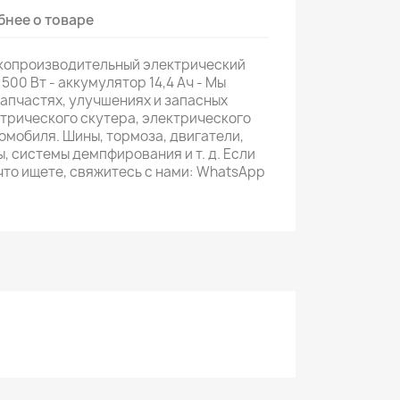
нее о товаре
копроизводительный электрический
 500 Вт - аккумулятор 14,4 Ач - Мы
апчастях, улучшениях и запасных
ктрического скутера, электрического
омобиля. Шины, тормоза, двигатели,
, системы демпфирования и т. д. Если
 что ищете, свяжитесь с нами: WhatsApp