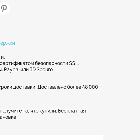
держки
и.
 сертификатом безопасности SSL.
 Paypal или 3D Secure.
сроки доставки. Доставлено более 48 000
 получите то, что купили. Бесплатная
тановке