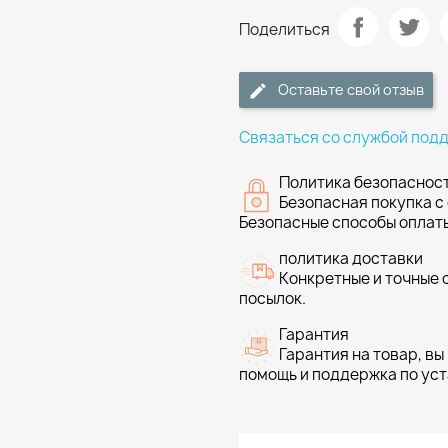
Поделиться
Оставьте свой отзыв
Связаться со службой под
Политика безопасност
Безопасная покупка с
Безопасные способы оплаты:
политика доставки
Конкретные и точные 
посылок.
Гарантия
Гарантия на товар, вы
помощь и поддержка по ус