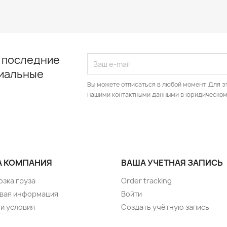
 последние
циальные
Вы можете отписаться в любой момент. Для э
нашими контактными данными в юридическом
 КОМПАНИЯ
ВАША УЧЕТНАЯ ЗАПИСЬ
озка груза
Order tracking
вая информация
Войти
и условия
Создать учётную запись