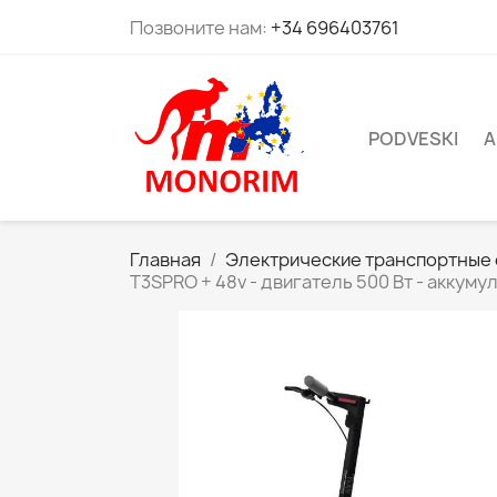
Позвоните нам:
+34 696403761
PODVESKI
A
Главная
Электрические транспортные
T3SPRO + 48v - двигатель 500 Вт - аккуму