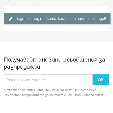
Бъдете сред първите, които ще напишат отзив
Получавайте новини и съобщения за
разпродажби
Можете да се отпишете във всеки момент. За целта моля
намерете информацията за контакт с нас в правните условия.