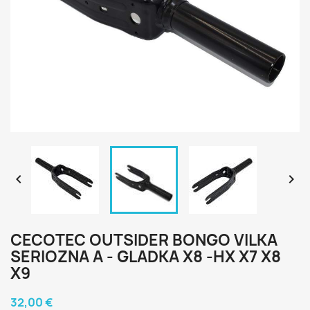


CECOTEC OUTSIDER BONGO VILKA
SERIOZNA A - GLADKA X8 -HX X7 X8
X9
32,00 €