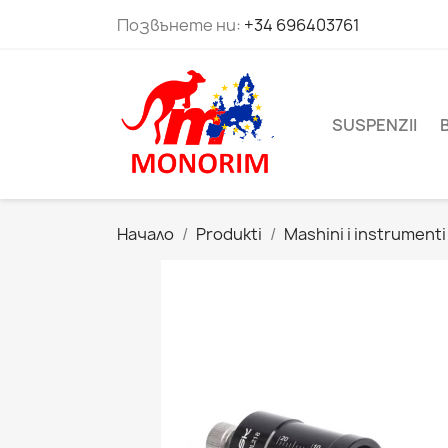
Позвънете ни:
+34 696403761
SUSPENZII
Начало
Produkti
Mashini i instrumenti