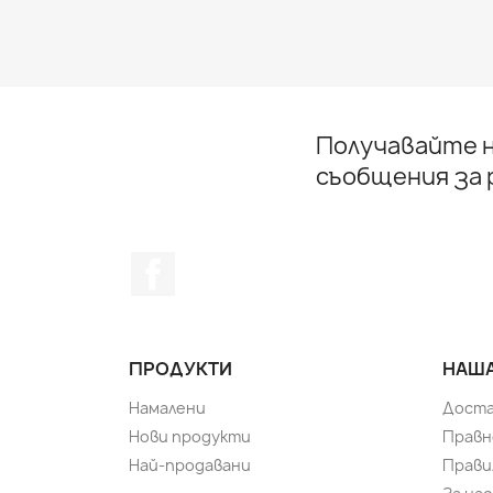
Получавайте н
съобщения за
Facebook
ПРОДУКТИ
НАША
Намалени
Доста
Нови продукти
Правн
Най-продавани
Прави