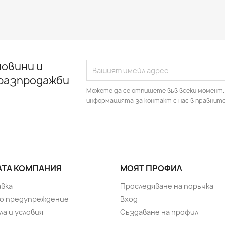
овини и
 разпродажби
Можете да се отпишете във всеки момент.
информацията за контакт с нас в правните
ТА КОМПАНИЯ
МОЯТ ПРОФИЛ
вка
Проследяване на поръчка
о предупреждение
Вход
ла и условия
Създаване на профил