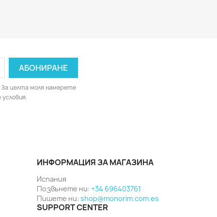
 За целта моля намерете
 условия.
ИНФОРМАЦИЯ ЗА МАГАЗИНА
Испания
Позвънете ни:
+34 696403761
Пишете ни:
shop@monorim.com.es
SUPPORT CENTER