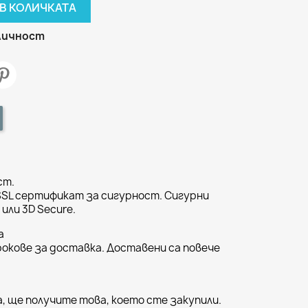
В КОЛИЧКАТА
аличност
ст.
SSL сертификат за сигурност. Сигурни
или 3D Secure.
а
окове за доставка. Доставени са повече
, ще получите това, което сте закупили.