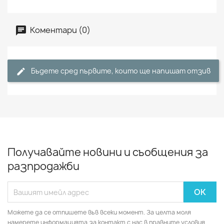
Коментари (0)
Бъдете сред първите, които ще напишат отзив
Получавайте новини и съобщения за
разпродажби
Можете да се отпишете във всеки момент. За целта моля
намерете информацията за контакт с нас в правните условия.