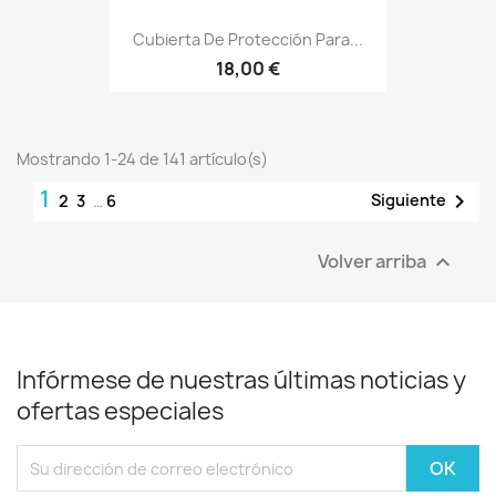
Cubierta De Protección Para...
18,00 €
Mostrando 1-24 de 141 artículo(s)
1

Siguiente
2
3
…
6
Volver arriba

Infórmese de nuestras últimas noticias y
ofertas especiales