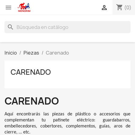
shopping_cart


(0)
search
Inicio
Piezas
Carenado
CARENADO
CARENADO
Aquí encontrarás las piezas de plástico o accesorios que
complementan tu patinete eléctrico: guardabarros,
embellecedores, cobertores, complementos, guías, aros de
cierre, … etc.