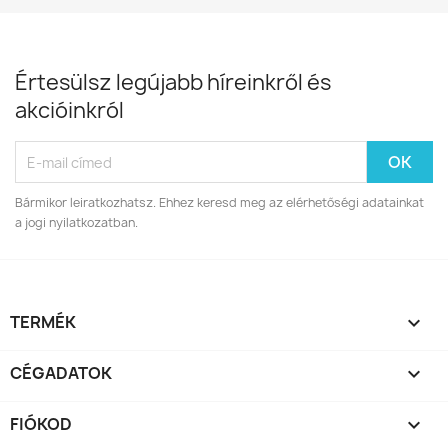
Értesülsz legújabb híreinkről és
akcióinkról
Bármikor leiratkozhatsz. Ehhez keresd meg az elérhetőségi adatainkat
a jogi nyilatkozatban.
TERMÉK

CÉGADATOK

FIÓKOD
