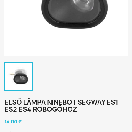
ELSŐ LÁMPA NINEBOT SEGWAY ES1
ES2 ES4 ROBOGÓHOZ
14,00 €