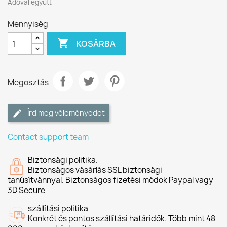
Adóval együtt
Mennyiség

KOSÁRBA
Megosztás
Írd meg véleményedet
Contact support team
Biztonsági politika.
Biztonságos vásárlás SSL biztonsági
tanúsítvánnyal. Biztonságos fizetési módok Paypal vagy
3D Secure
szállítási politika
Konkrét és pontos szállítási határidők. Több mint 48