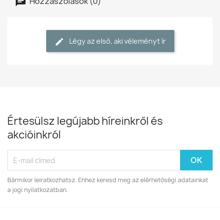
Hozzászólások (0)
Légy az első, aki véleményt ír
Értesülsz legújabb híreinkről és
akcióinkról
Bármikor leiratkozhatsz. Ehhez keresd meg az elérhetőségi adatainkat
a jogi nyilatkozatban.