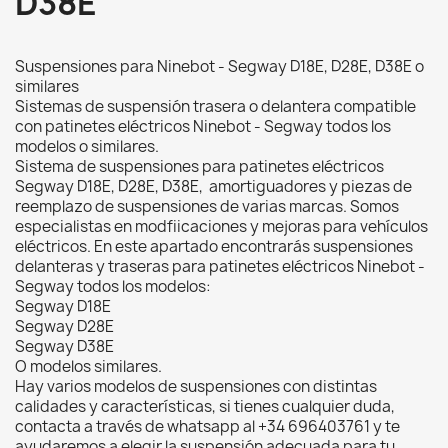
D38E
Suspensiones para Ninebot - Segway D18E, D28E, D38E o
similares
Sistemas de suspensión trasera o delantera compatible
con patinetes eléctricos Ninebot - Segway todos los
modelos o similares.
Sistema de suspensiones para patinetes eléctricos
Segway D18E, D28E, D38E, amortiguadores y piezas de
reemplazo de suspensiones de varias marcas. Somos
especialistas en modfiicaciones y mejoras para vehículos
eléctricos. En este apartado encontrarás suspensiones
delanteras y traseras para patinetes eléctricos Ninebot -
Segway todos los modelos:
Segway D18E
Segway D28E
Segway D38E
O modelos similares.
Hay varios modelos de suspensiones con distintas
calidades y características, si tienes cualquier duda,
contacta a través de whatsapp al +34 696403761 y te
ayudaremos a elegir la suspensión adecuada para tu