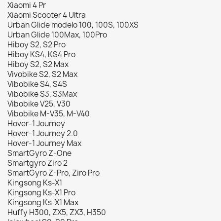
Xiaomi 4 Pr
Xiaomi Scooter 4 Ultra
Urban Glide modelo 100, 100S, 100XS
Urban Glide 100Max, 100Pro
Hiboy S2, S2 Pro
Hiboy KS4, KS4 Pro
Hiboy S2, S2 Max
Vivobike S2, S2 Max
Vibobike S4, S4S
Vibobike S3, S3Max
Vibobike V25, V30
Vibobike M-V35, M-V40
Hover-1 Journey
Hover-1 Journey 2.0
Hover-1 Journey Max
SmartGyro Z-One
Smartgyro Ziro 2
SmartGyro Z-Pro, Ziro Pro
Kingsong Ks-X1
Kingsong Ks-X1 Pro
Kingsong Ks-X1 Max
Huffy H300, ZX5, ZX3, H350