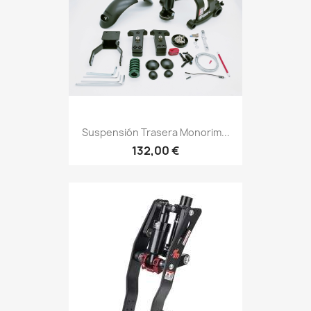
Suspensión Trasera Monorim...
132,00 €