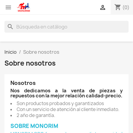
shopping_cart


(0)
search
Inicio
Sobre nosotros
Sobre nosotros
Nosotros
Nos dedicamos a la venta de piezas y
repuestos con la mejor relación calidad-precio.
Son productos probados y garantizados
Con un servicio de atención al cliente inmediato.
2 año de garantía.
SOBRE MONORIM