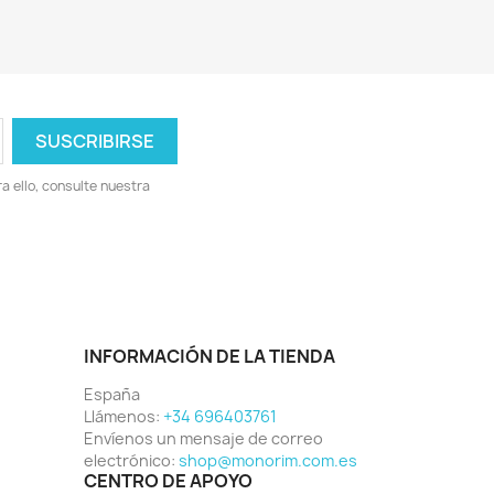
 ello, consulte nuestra
INFORMACIÓN DE LA TIENDA
España
Llámenos:
+34 696403761
Envíenos un mensaje de correo
electrónico:
shop@monorim.com.es
CENTRO DE APOYO