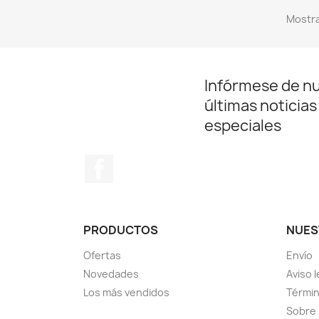
Mostra
Infórmese de n
últimas noticias
especiales
Facebook
PRODUCTOS
NUES
Ofertas
Envío
Novedades
Aviso l
Los más vendidos
Términ
Sobre