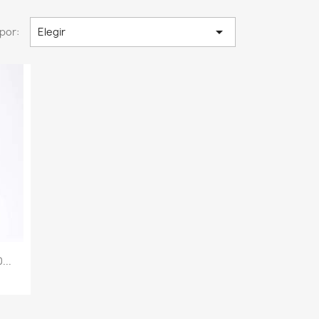

por:
Elegir
...