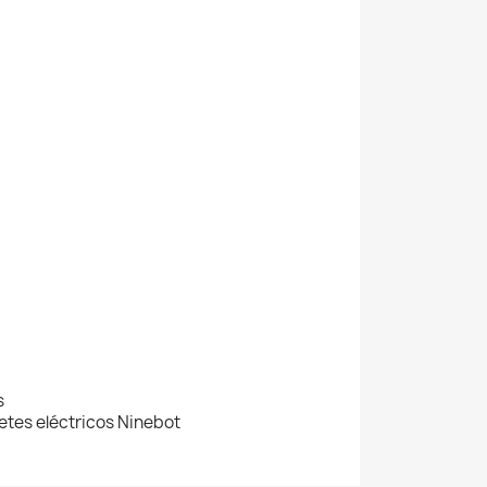
s
etes eléctricos Ninebot