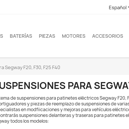
Español
ES
BATERÍAS
PIEZAS
MOTORES
ACCESORIOS
a Segway F20, F30, F25 F40
USPENSIONES PARA SEGWAY 
tema de suspensiones para patinetes eléctricos Segway F20, 
rtiguadores y piezas de reemplazo de suspensiones de varia
ecialistas en modfiicaciones y mejoras para vehículos eléctric
ontrarás suspensiones delanteras y traseras para patinetes el
way todos los modelos: