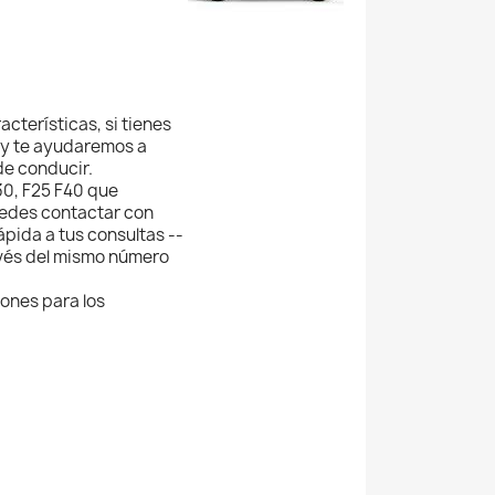
cterísticas, si tienes
 y te ayudaremos a
de conducir.
30, F25 F40 que
uedes contactar con
pida a tus consultas --
vés del mismo número
ones para los