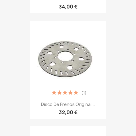
34,00 €
(1)
Disco De Frenos Original...
32,00 €