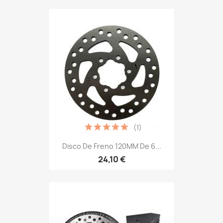
(1)
Disco De Freno 120MM De 6...
24,10 €