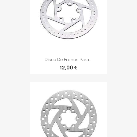
Disco De Frenos Para...
12,00 €