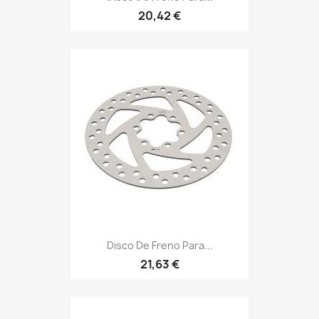
20,42 €
Disco De Freno Para...
21,63 €