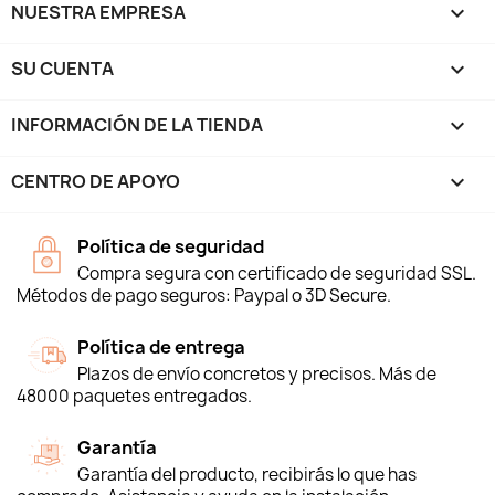
NUESTRA EMPRESA

SU CUENTA

INFORMACIÓN DE LA TIENDA
keyboard_arrow_down
CENTRO DE APOYO

Política de seguridad
Compra segura con certificado de seguridad SSL.
Métodos de pago seguros: Paypal o 3D Secure.
Política de entrega
Plazos de envío concretos y precisos. Más de
48000 paquetes entregados.
Garantía
Garantía del producto, recibirás lo que has