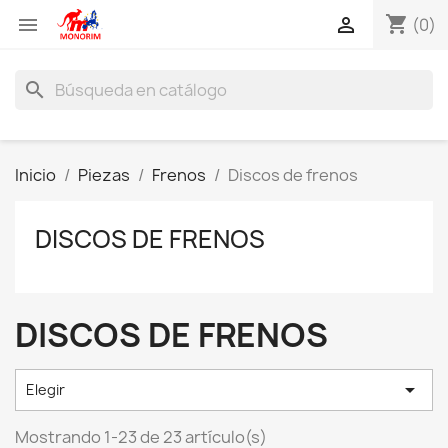
shopping_cart


(0)
search
Inicio
Piezas
Frenos
Discos de frenos
DISCOS DE FRENOS
DISCOS DE FRENOS

Elegir
Mostrando 1-23 de 23 artículo(s)