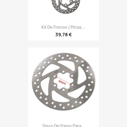
Kit De Frenos ( Pinza,...
39,78 €
Disco De Freno Para...