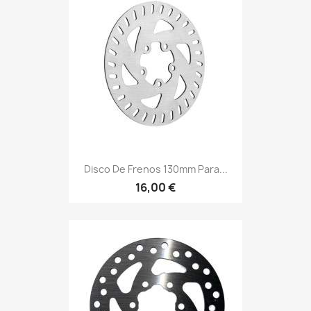
Disco De Frenos 130mm Para...
16,00 €