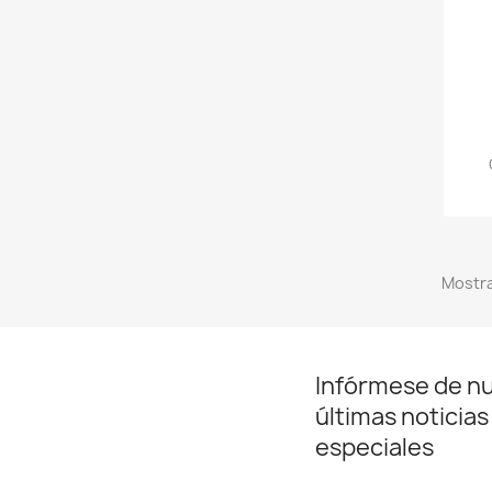
Mostra
Infórmese de n
últimas noticias
especiales