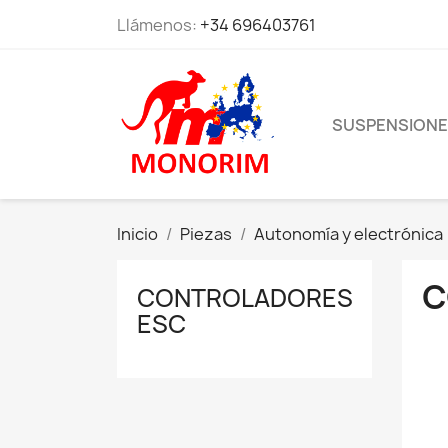
Llámenos:
+34 696403761
SUSPENSION
Inicio
Piezas
Autonomía y electrónica
C
CONTROLADORES
ESC