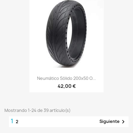
Neumático Sólido 200x50 O...
42,00 €
Mostrando 1-24 de 39 artículo(s)
1

Siguiente
2