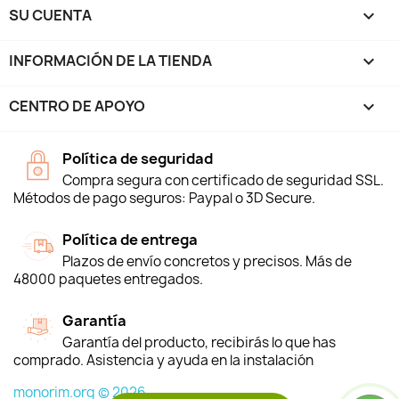
SU CUENTA

INFORMACIÓN DE LA TIENDA
keyboard_arrow_down
CENTRO DE APOYO

Política de seguridad
Compra segura con certificado de seguridad SSL.
Métodos de pago seguros: Paypal o 3D Secure.
Política de entrega
Plazos de envío concretos y precisos. Más de
48000 paquetes entregados.
Garantía
Garantía del producto, recibirás lo que has
comprado. Asistencia y ayuda en la instalación
monorim.org © 2026