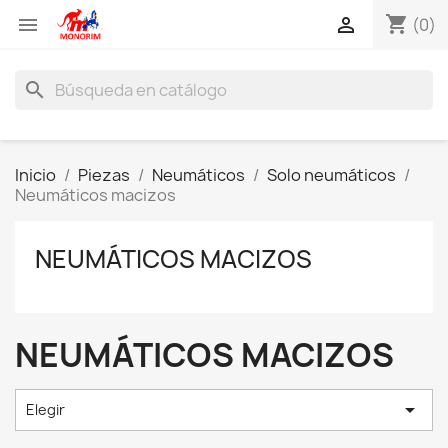
shopping_cart


(0)
search
Inicio
Piezas
Neumáticos
Solo neumáticos
Neumáticos macizos
NEUMÁTICOS MACIZOS
NEUMÁTICOS MACIZOS

Elegir