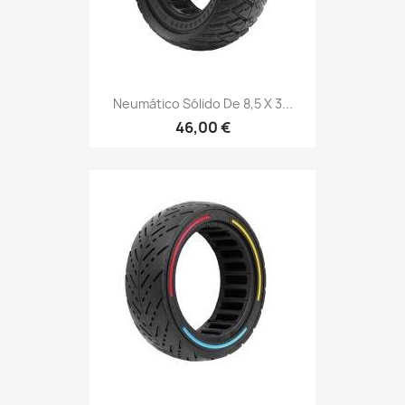
Neumático Sólido De 8,5 X 3...
46,00 €