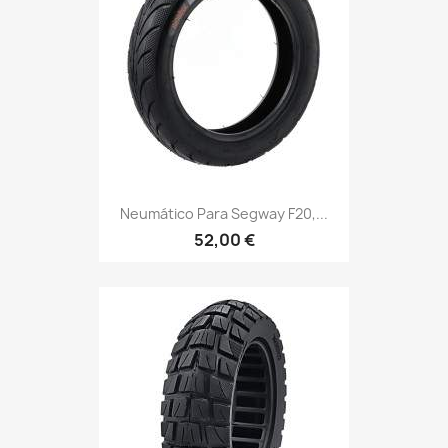
Neumático Para Segway F20,...
52,00 €