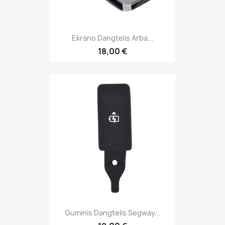
Ekrano Dangtelis Arba...
18,00 €
Guminis Dangtelis Segway...