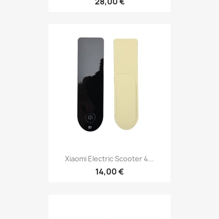
28,00 €
Xiaomi Electric Scooter 4...
14,00 €