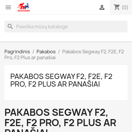
shopping_cart


(0)
search
Pagrindinis
Pakabos
Pakabos Segway F2, F2E, F2
Pro, F2 Plus ar panašiai
PAKABOS SEGWAY F2, F2E, F2
PRO, F2 PLUS AR PANAŠIAI
PAKABOS SEGWAY F2,
F2E, F2 PRO, F2 PLUS AR