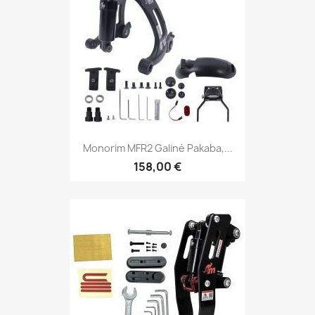
Monorim MFR2 Galinė Pakaba,...
158,00 €