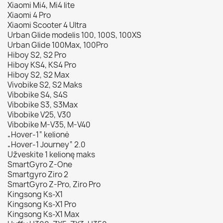
Xiaomi Mi4, Mi4 lite
Xiaomi 4 Pro
Xiaomi Scooter 4 Ultra
Urban Glide modelis 100, 100S, 100XS
Urban Glide 100Max, 100Pro
Hiboy S2, S2 Pro
Hiboy KS4, KS4 Pro
Hiboy S2, S2 Max
Vivobike S2, S2 Maks
Vibobike S4, S4S
Vibobike S3, S3Max
Vibobike V25, V30
Vibobike M-V35, M-V40
„Hover-1“ kelionė
„Hover-1 Journey“ 2.0
Užveskite 1 kelionę maks
SmartGyro Z-One
Smartgyro Ziro 2
SmartGyro Z-Pro, Ziro Pro
Kingsong Ks-X1
Kingsong Ks-X1 Pro
Kingsong Ks-X1 Max