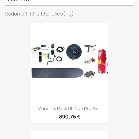
Rodoma 1-13 iš 13 prekės(-ių)
Monorim Pack U5 Non Pro Air...
890,76 €