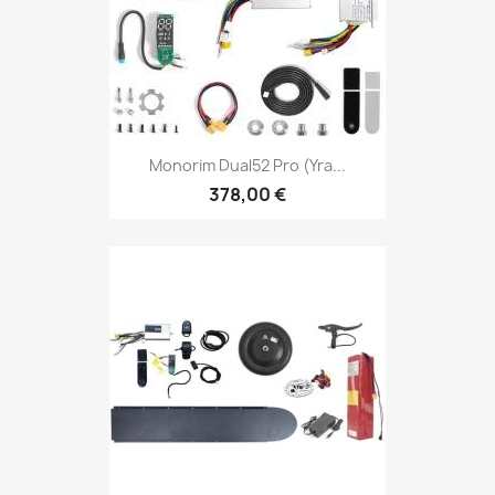
Monorim Dual52 Pro (yra...
378,00 €