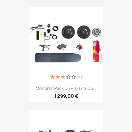
(1)
Monorim Pack U5 Pro (yra Du...
1 299,00 €