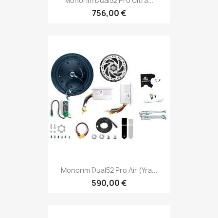
Monorim Dual52 Pro Ultra...
756,00 €
Monorim Dual52 Pro Air (yra...
590,00 €