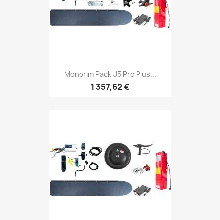
Monorim Pack U5 Pro Plus...
1 357,62 €