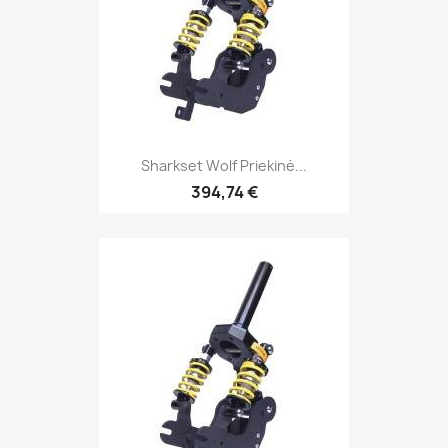
Sharkset Wolf Priekinė...
394,74 €