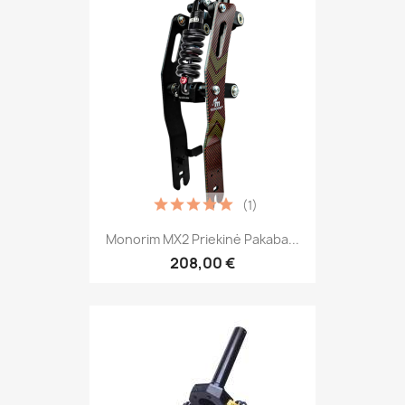
(1)
Monorim MX2 Priekinė Pakaba...
208,00 €