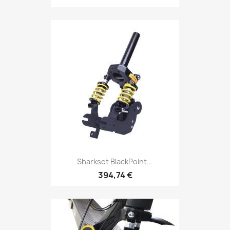
Sharkset BlackPoint...
394,74 €