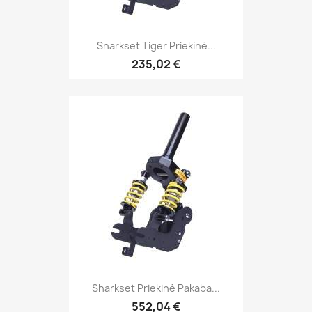
Sharkset Tiger Priekinė...
235,02 €
Sharkset Priekinė Pakaba...
552,04 €