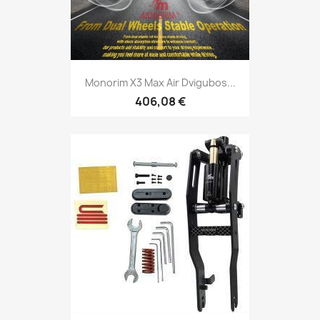
Monorim X3 Max Air Dvigubos...
406,08 €