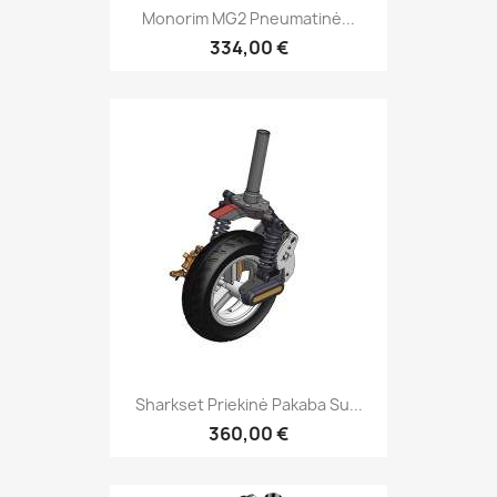
Monorim MG2 Pneumatinė...
334,00 €
Sharkset Priekinė Pakaba Su...
360,00 €