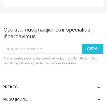
Gaukite mūsų naujienas ir specialius
išpardavimus
Prenumeratos galėsite atsisakyti bet kuriuo metu. Tam tikslui mūsų
kontaktinę informaciją rasite parduotuvės taisyklėse.
PREKĖS

MŪSŲ ĮMONĖ
