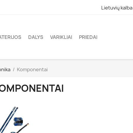
Lietuvių kalba
ATERIJOS
DALYS
VARIKLIAI
PRIEDAI
onika
Komponentai
OMPONENTAI