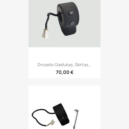
Droselio Gaidukas, Skirtas...
70,00 €