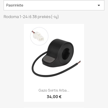

Pasirinkite
Rodoma 1-24 iš 38 prekės(-ių)
Gazo Svirtis Arba...
34,00 €