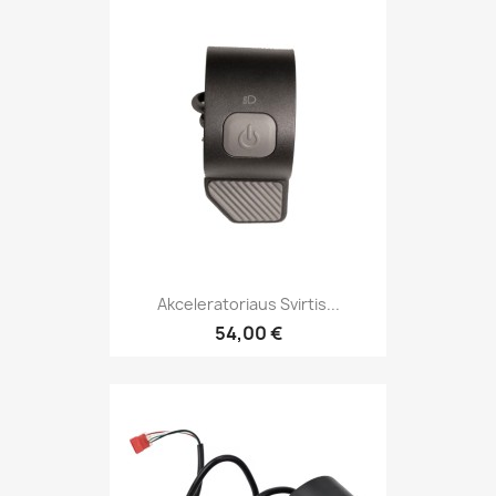
Akceleratoriaus Svirtis...
54,00 €