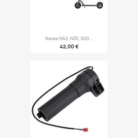
Navee N40, N30, N20...
42,00 €