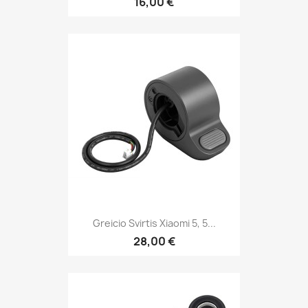
16,00 €
Greicio Svirtis Xiaomi 5, 5...
28,00 €