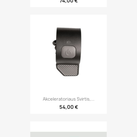
74,00 €
Akceleratoriaus Svirtis,...
54,00 €