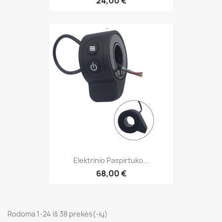
24,00 €
Elektrinio Paspirtuko...
68,00 €
Rodoma 1-24 iš 38 prekės(-ių)