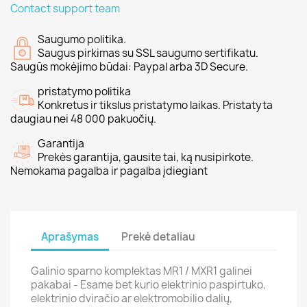
Contact support team
Saugumo politika.
Saugus pirkimas su SSL saugumo sertifikatu.
Saugūs mokėjimo būdai: Paypal arba 3D Secure.
pristatymo politika
Konkretus ir tikslus pristatymo laikas. Pristatyta
daugiau nei 48 000 pakuočių.
Garantija
Prekės garantija, gausite tai, ką nusipirkote.
Nemokama pagalba ir pagalba įdiegiant
Aprašymas
Prekė detaliau
Galinio sparno komplektas MR1 / MXR1 galinei
pakabai - Esame bet kurio elektrinio paspirtuko,
elektrinio dviračio ar elektromobilio dalių,