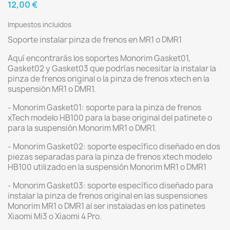
12,00 €
Impuestos incluidos
Soporte instalar pinza de frenos en MR1 o DMR1
Aquí encontrarás los soportes Monorim Gasket01,
Gasket02 y Gasket03 que podrías necesitar la instalar la
pinza de frenos original o la pinza de frenos xtech en la
suspensión MR1 o DMR1.
- Monorim Gasket01: soporte para la pinza de frenos
xTech modelo HB100 para la base original del patinete o
para la suspensión Monorim MR1 o DMR1.
- Monorim Gasket02: soporte específico diseñado en dos
piezas separadas para la pinza de frenos xtech modelo
HB100 utilizado en la suspensión Monorim MR1 o DMR1
- Monorim Gasket03: soporte específico diseñado para
instalar la pinza de frenos original en las suspensiones
Monorim MR1 o DMR1 al ser instaladas en los patinetes
Xiaomi Mi3 o Xiaomi 4 Pro.