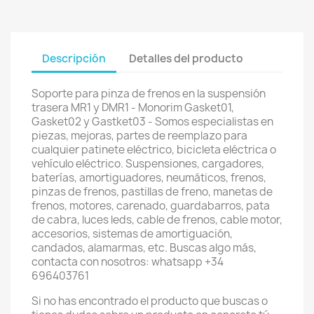
Descripción
Detalles del producto
Soporte para pinza de frenos en la suspensión
trasera MR1 y DMR1 - Monorim Gasket01,
Gasket02 y Gastket03 - Somos especialistas en
piezas, mejoras, partes de reemplazo para
cualquier patinete eléctrico, bicicleta eléctrica o
vehículo eléctrico. Suspensiones, cargadores,
baterías, amortiguadores, neumáticos, frenos,
pinzas de frenos, pastillas de freno, manetas de
frenos, motores, carenado, guardabarros, pata
de cabra, luces leds, cable de frenos, cable motor,
accesorios, sistemas de amortiguación,
candados, alamarmas, etc. Buscas algo más,
contacta con nosotros: whatsapp +34
696403761
Si no has encontrado el producto que buscas o