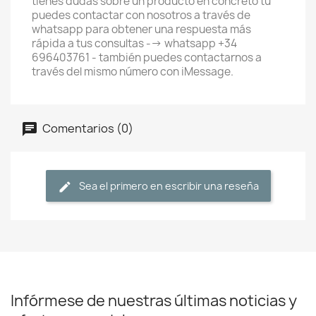
tienes dudas sobre un producto en concreto tú
puedes contactar con nosotros a través de
whatsapp para obtener una respuesta más
rápida a tus consultas --> whatsapp +34
696403761 - también puedes contactarnos a
través del mismo número con iMessage.
Comentarios (0)
Sea el primero en escribir una reseña
Infórmese de nuestras últimas noticias y