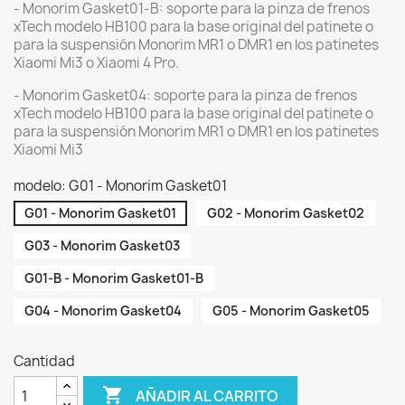
- Monorim Gasket01-B: soporte para la pinza de frenos
xTech modelo HB100 para la base original del patinete o
para la suspensión Monorim MR1 o DMR1 en los patinetes
Xiaomi Mi3 o Xiaomi 4 Pro.
- Monorim Gasket04: soporte para la pinza de frenos
xTech modelo HB100 para la base original del patinete o
para la suspensión Monorim MR1 o DMR1 en los patinetes
Xiaomi Mi3
modelo: G01 - Monorim Gasket01
G01 - Monorim Gasket01
G02 - Monorim Gasket02
G03 - Monorim Gasket03
G01-B - Monorim Gasket01-B
G04 - Monorim Gasket04
G05 - Monorim Gasket05
Cantidad

AÑADIR AL CARRITO