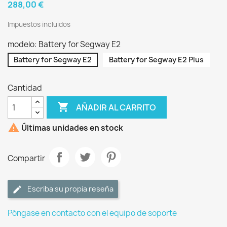
288,00 €
Impuestos incluidos
modelo: Battery for Segway E2
Battery for Segway E2
Battery for Segway E2 Plus
Cantidad

AÑADIR AL CARRITO

Últimas unidades en stock
Compartir
Escriba su propia reseña
Póngase en contacto con el equipo de soporte