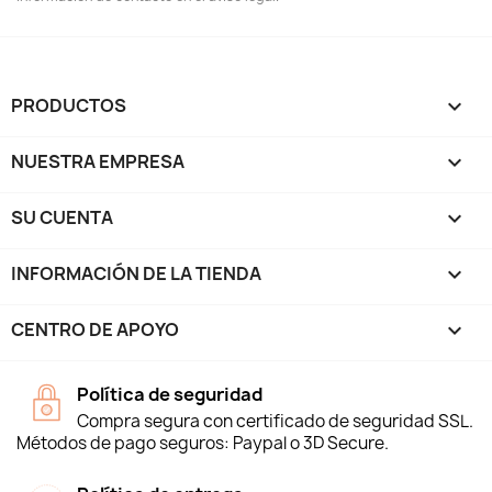
PRODUCTOS

NUESTRA EMPRESA

SU CUENTA

INFORMACIÓN DE LA TIENDA
keyboard_arrow_down
CENTRO DE APOYO

Política de seguridad
Compra segura con certificado de seguridad SSL.
Métodos de pago seguros: Paypal o 3D Secure.