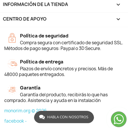
INFORMACIÓN DE LA TIENDA
keyboard_arrow_down
CENTRO DE APOYO

Política de seguridad
Compra segura con certificado de seguridad SSL.
Métodos de pago seguros: Paypal o 3D Secure.
Política de entrega
Plazos de envío concretos y precisos. Más de
48000 paquetes entregados.
Garantía
Garantía del producto, recibirás lo que has
comprado. Asistencia y ayuda en la instalación
monorim.org © 2026
HABLA CON NOSOTROS
facebook -