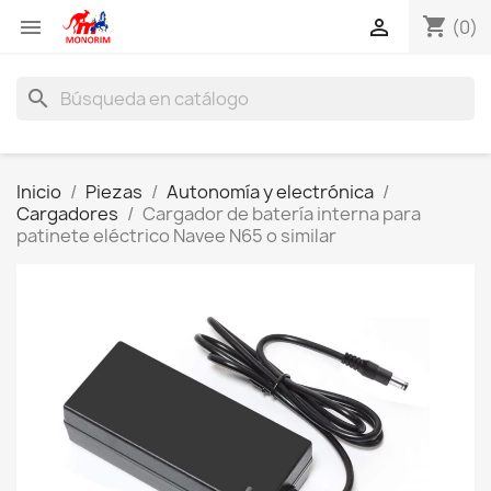
shopping_cart


(0)
search
Inicio
Piezas
Autonomía y electrónica
Cargadores
Cargador de batería interna para
patinete eléctrico Navee N65 o similar