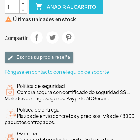

AÑADIR AL CARRITO

Últimas unidades en stock
Compartir
Escriba su propia reseña
Póngase en contacto con el equipo de soporte
Política de seguridad
Compra segura con certificado de seguridad SSL.
Métodos de pago seguros: Paypal o 3D Secure.
Política de entrega
Plazos de envío concretos y precisos. Más de 48000
paquetes entregados.
Garantía
Garantía del producto, recibirás lo que has