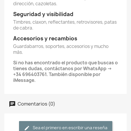
dirección, cazoletas.
Seguridad y visibilidad
Timbres, claxon, reflectantes, retrovisores, patas
de cabra.
Accesorios y recambios
Guardabarros, soportes, accesorios y mucho
más.
Si no has encontrado el producto que buscas o
tienes dudas, contáctanos por WhatsApp →
+34 696403761. También disponible por
iMessage.
Comentarios (0)
Sea el primero en escribir una reseña