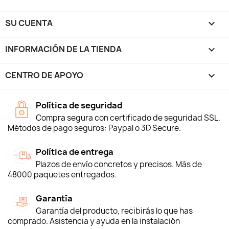
SU CUENTA

INFORMACIÓN DE LA TIENDA
keyboard_arrow_down
CENTRO DE APOYO

Política de seguridad
Compra segura con certificado de seguridad SSL.
Métodos de pago seguros: Paypal o 3D Secure.
Política de entrega
Plazos de envío concretos y precisos. Más de
48000 paquetes entregados.
Garantía
Garantía del producto, recibirás lo que has
comprado. Asistencia y ayuda en la instalación