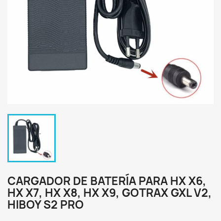
CARGADOR DE BATERÍA PARA HX X6,
HX X7, HX X8, HX X9, GOTRAX GXL V2,
HIBOY S2 PRO