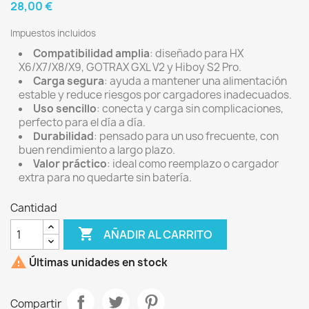
28,00 €
Impuestos incluidos
Compatibilidad amplia
: diseñado para HX
X6/X7/X8/X9, GOTRAX GXL V2 y Hiboy S2 Pro.
Carga segura
: ayuda a mantener una alimentación
estable y reduce riesgos por cargadores inadecuados.
Uso sencillo
: conecta y carga sin complicaciones,
perfecto para el día a día.
Durabilidad
: pensado para un uso frecuente, con
buen rendimiento a largo plazo.
Valor práctico
: ideal como reemplazo o cargador
extra para no quedarte sin batería.
Cantidad

AÑADIR AL CARRITO

Últimas unidades en stock
Compartir