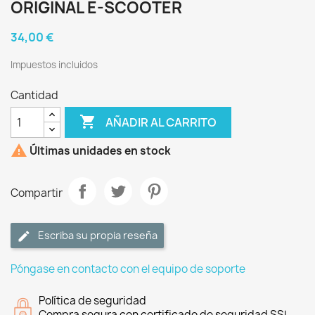
ORIGINAL E-SCOOTER
34,00 €
Impuestos incluidos
Cantidad

AÑADIR AL CARRITO

Últimas unidades en stock
Compartir
Escriba su propia reseña
Póngase en contacto con el equipo de soporte
Política de seguridad
Compra segura con certificado de seguridad SSL.