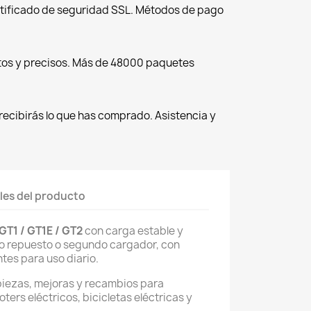
tificado de seguridad SSL. Métodos de pago
tos y precisos. Más de 48000 paquetes
recibirás lo que has comprado. Asistencia y
les del producto
T1 / GT1E / GT2
con carga estable y
o repuesto o segundo cargador, con
tes para uso diario.
piezas, mejoras y recambios para
oters eléctricos, bicicletas eléctricas y