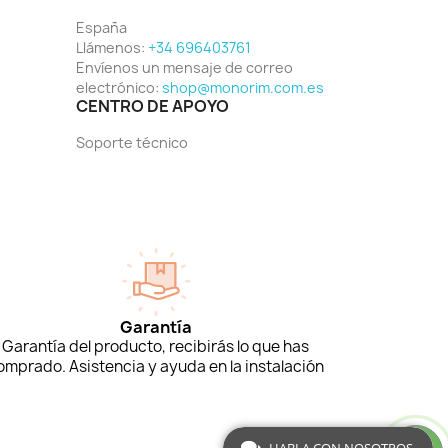
España
Llámenos:
+34 696403761
Envíenos un mensaje de correo
electrónico:
shop@monorim.com.es
CENTRO DE APOYO
Soporte técnico
Garantía
Garantía del producto, recibirás lo que has
omprado. Asistencia y ayuda en la instalación