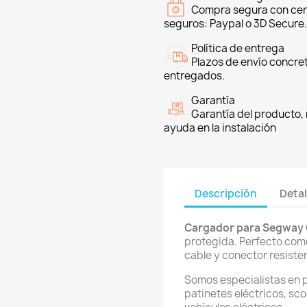
Compra segura con cer
seguros: Paypal o 3D Secure.
Política de entrega
Plazos de envío concre
entregados.
Garantía
Garantía del producto, 
ayuda en la instalación
Descripción
Detal
Cargador para Segway G
protegida. Perfecto com
cable y conector resisten
Somos especialistas en 
patinetes eléctricos, sco