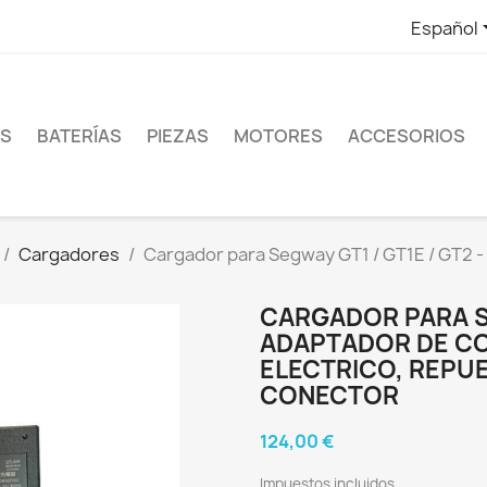
Español
ES
BATERÍAS
PIEZAS
MOTORES
ACCESORIOS
Cargadores
Cargador para Segway GT1 / GT1E / GT2 -
CARGADOR PARA SE
ADAPTADOR DE C
ELECTRICO, REPU
CONECTOR
124,00 €
Impuestos incluidos