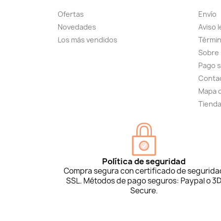
Ofertas
Envío
Novedades
Aviso l
Los más vendidos
Términ
Sobre
Pago 
Conta
Mapa d
Tiend
Política de seguridad
Compra segura con certificado de segurida
SSL. Métodos de pago seguros: Paypal o 3
Secure.