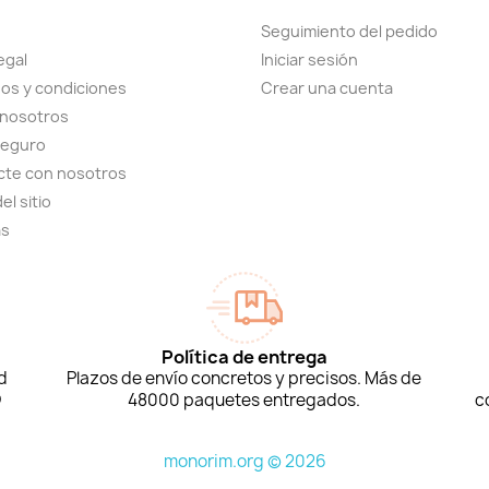
Seguimiento del pedido
egal
Iniciar sesión
os y condiciones
Crear una cuenta
 nosotros
seguro
cte con nosotros
el sitio
as
Política de entrega
d
Plazos de envío concretos y precisos. Más de
D
48000 paquetes entregados.
c
monorim.org © 2026