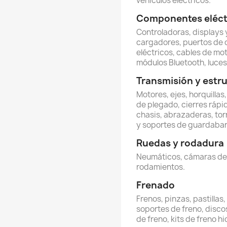
vehículos eléctricos.
Componentes eléctr
Controladoras, displays y
cargadores, puertos de 
eléctricos, cables de mot
módulos Bluetooth, luces 
Transmisión y estr
Motores, ejes, horquillas
de plegado, cierres rápi
chasis, abrazaderas, torn
y soportes de guardabar
Ruedas y rodadura
Neumáticos, cámaras de ai
rodamientos.
Frenado
Frenos, pinzas, pastillas
soportes de freno, discos
de freno, kits de freno hi