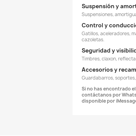
Suspensión y amor
Suspensiones, amortigua
Control y conducc
Gatillos, aceleradores, m
cazoletas.
Seguridad y visibil
Timbres, claxon, reflecta
Accesorios y reca
Guardabarros, soportes,
Si no has encontrado e
contáctanos por What
disponible por iMessag