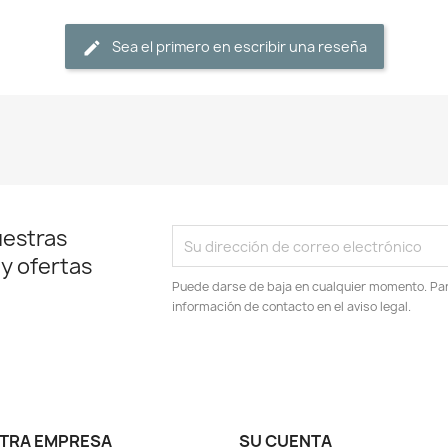
Sea el primero en escribir una reseña
uestras
 y ofertas
Puede darse de baja en cualquier momento. Para
información de contacto en el aviso legal.
TRA EMPRESA
SU CUENTA