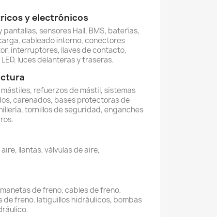
icos y electrónicos
 pantallas, sensores Hall, BMS, baterías,
carga, cableado interno, conectores
or, interruptores, llaves de contacto,
LED, luces delanteras y traseras.
uctura
, mástiles, refuerzos de mástil, sistemas
dos, carenados, bases protectoras de
illería, tornillos de seguridad, enganches
ros.
re, llantas, válvulas de aire,
, manetas de freno, cables de freno,
 de freno, latiguillos hidráulicos, bombas
dráulico.