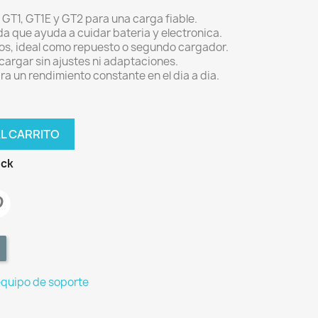
T1, GT1E y GT2 para una carga fiable.
a que ayuda a cuidar bateria y electronica.
os, ideal como repuesto o segundo cargador.
 cargar sin ajustes ni adaptaciones.
a un rendimiento constante en el dia a dia.
AL CARRITO
ock
equipo de soporte