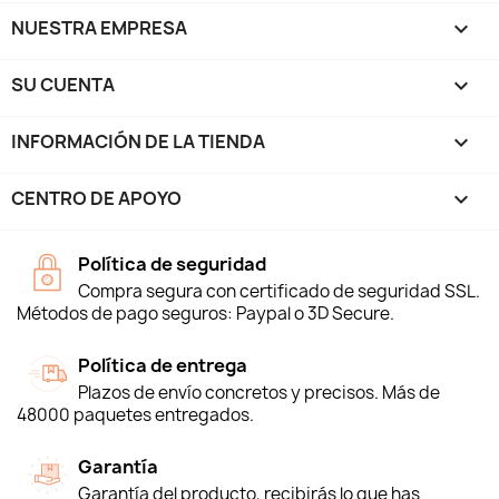
NUESTRA EMPRESA

SU CUENTA

INFORMACIÓN DE LA TIENDA
keyboard_arrow_down
CENTRO DE APOYO

Política de seguridad
Compra segura con certificado de seguridad SSL.
Métodos de pago seguros: Paypal o 3D Secure.
Política de entrega
Plazos de envío concretos y precisos. Más de
48000 paquetes entregados.
Garantía
Garantía del producto, recibirás lo que has