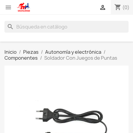
shopping_cart


(0)
search
Inicio
Piezas
Autonomía y electrónica
Componentes
Soldador Con Juegos de Puntas