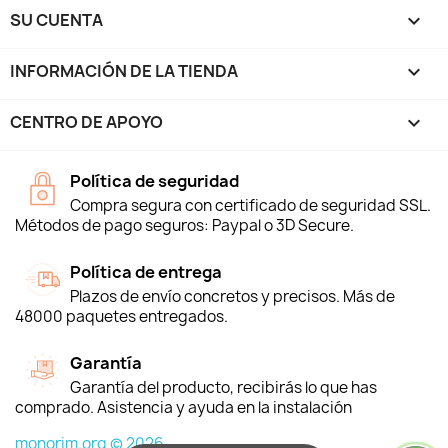
SU CUENTA

INFORMACIÓN DE LA TIENDA
keyboard_arrow_down
CENTRO DE APOYO

Política de seguridad
Compra segura con certificado de seguridad SSL.
Métodos de pago seguros: Paypal o 3D Secure.
Política de entrega
Plazos de envío concretos y precisos. Más de
48000 paquetes entregados.
Garantía
Garantía del producto, recibirás lo que has
comprado. Asistencia y ayuda en la instalación
monorim.org © 2026