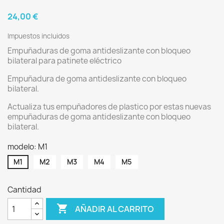
24,00 €
Impuestos incluidos
Empuñaduras de goma antideslizante con bloqueo
bilateral para patinete eléctrico
Empuñadura de goma antideslizante con bloqueo
bilateral.
Actualiza tus empuñadores de plastico por estas nuevas
empuñaduras de goma antideslizante con bloqueo
bilateral.
modelo: M1
M1
M2
M3
M4
M5
Cantidad

AÑADIR AL CARRITO