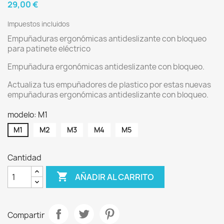
29,00 €
Impuestos incluidos
Empuñaduras ergonómicas antideslizante con bloqueo
para patinete eléctrico
Empuñadura ergonómicas antideslizante con bloqueo.
Actualiza tus empuñadores de plastico por estas nuevas
empuñaduras ergonómicas antideslizante con bloqueo.
modelo: M1
M1
M2
M3
M4
M5
Cantidad

AÑADIR AL CARRITO
Compartir