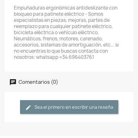
Empuñaduras ergonómicas antideslizante con
bloqueo para patinete eléctrico - Somos
especialistas en piezas, mejoras, partes de
reemplazo para cualquier patinete eléctrico,
bicicleta eléctrica o vehículo eléctrico.
Neumáticos, frenos, motores, carenado,
accesorios, sistemas de amortiguación, etc... si
no encuentras lo que buscas contacta con
nosotros: whatsapp +34 696403761
Comentarios (0)
Sea el primero en escribir una reseña