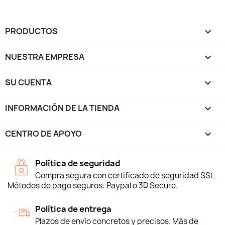
PRODUCTOS

NUESTRA EMPRESA

SU CUENTA

INFORMACIÓN DE LA TIENDA
keyboard_arrow_down
CENTRO DE APOYO

Política de seguridad
Compra segura con certificado de seguridad SSL.
Métodos de pago seguros: Paypal o 3D Secure.
Política de entrega
Plazos de envío concretos y precisos. Más de