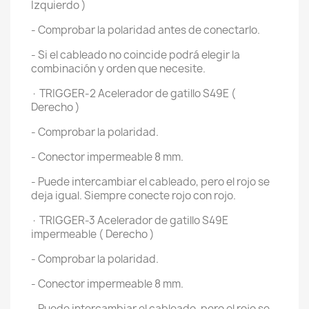
Izquierdo )
- Comprobar la polaridad antes de conectarlo.
- Si el cableado no coincide podrá elegir la
combinación y orden que necesite.
· TRIGGER-2 Acelerador de gatillo S49E (
Derecho )
- Comprobar la polaridad.
- Conector impermeable 8 mm.
- Puede intercambiar el cableado, pero el rojo se
deja igual. Siempre conecte rojo con rojo.
· TRIGGER-3 Acelerador de gatillo S49E
impermeable ( Derecho )
- Comprobar la polaridad.
- Conector impermeable 8 mm.
- Puede intercambiar el cableado, pero el rojo se