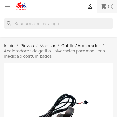
shopping_cart


(0)
search
Inicio
Piezas
Manillar
Gatillo / Acelerador
Aceleradores de gatillo universales para manillar a
medida o costumizados