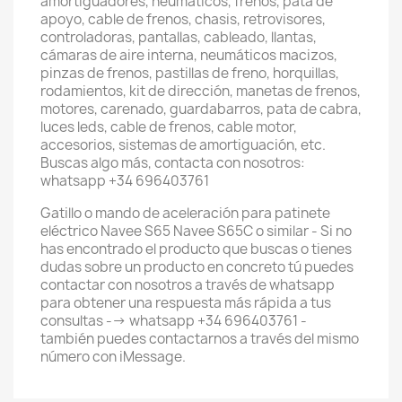
amortiguadores, neumáticos, frenos, pata de
apoyo, cable de frenos, chasis, retrovisores,
controladoras, pantallas, cableado, llantas,
cámaras de aire interna, neumáticos macizos,
pinzas de frenos, pastillas de freno, horquillas,
rodamientos, kit de dirección, manetas de frenos,
motores, carenado, guardabarros, pata de cabra,
luces leds, cable de frenos, cable motor,
accesorios, sistemas de amortiguación, etc.
Buscas algo más, contacta con nosotros:
whatsapp +34 696403761
Gatillo o mando de aceleración para patinete
eléctrico Navee S65 Navee S65C o similar - Si no
has encontrado el producto que buscas o tienes
dudas sobre un producto en concreto tú puedes
contactar con nosotros a través de whatsapp
para obtener una respuesta más rápida a tus
consultas --> whatsapp +34 696403761 -
también puedes contactarnos a través del mismo
número con iMessage.