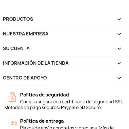
PRODUCTOS

NUESTRA EMPRESA

SU CUENTA

INFORMACIÓN DE LA TIENDA
keyboard_arrow_down
CENTRO DE APOYO

Política de seguridad
Compra segura con certificado de seguridad SSL.
Métodos de pago seguros: Paypal o 3D Secure.
Política de entrega
Plazos de envío concretos y precisos. Más de