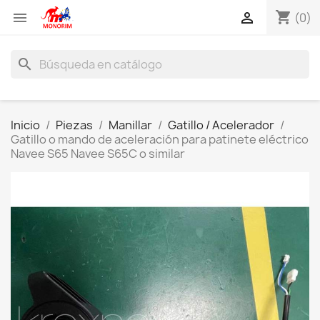
shopping_cart


(0)
search
Inicio
Piezas
Manillar
Gatillo / Acelerador
Gatillo o mando de aceleración para patinete eléctrico
Navee S65 Navee S65C o similar