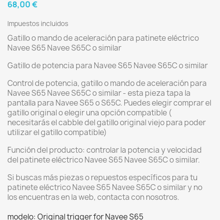
68,00 €
Impuestos incluidos
Gatillo o mando de aceleración para patinete eléctrico
Navee S65 Navee S65C o similar
Gatillo de potencia para Navee S65 Navee S65C o similar
Control de potencia, gatillo o mando de aceleración para
Navee S65 Navee S65C o similar - esta pieza tapa la
pantalla para Navee S65 o S65C. Puedes elegir comprar el
gatillo original o elegir una opción compatible (
necesitarás el cabble del gatillo original viejo para poder
utilizar el gatillo compatible)
Función del producto: controlar la potencia y velocidad
del patinete eléctrico Navee S65 Navee S65C o similar.
Si buscas más piezas o repuestos específicos para tu
patinete eléctrico Navee S65 Navee S65C o similar y no
los encuentras en la web, contacta con nosotros.
modelo: Original trigger for Navee S65