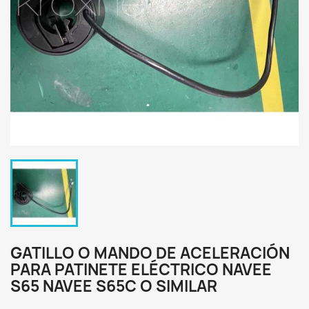
GATILLO O MANDO DE ACELERACIÓN
PARA PATINETE ELÉCTRICO NAVEE
S65 NAVEE S65C O SIMILAR