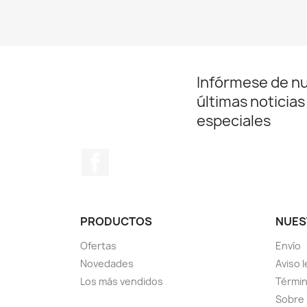
Infórmese de n
últimas noticias
especiales
Facebook
PRODUCTOS
NUES
Ofertas
Envío
Novedades
Aviso l
Los más vendidos
Términ
Sobre