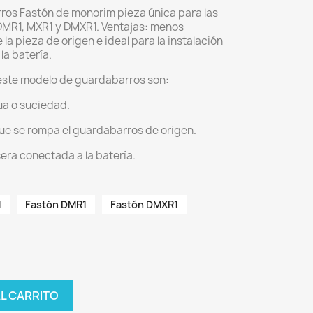
ros Fastón de monorim pieza única para las
DMR1, MXR1 y DMXR1. Ventajas: menos
la pieza de origen e ideal para la instalación
la batería.
 este modelo de guardabarros son:
ua o suciedad.
ue se rompa el guardabarros de origen.
asera conectada a la batería.
1
Fastón DMR1
Fastón DMXR1
AL CARRITO