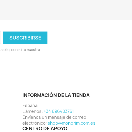
 ello, consulte nuestra
INFORMACIÓN DE LA TIENDA
España
Llámenos:
+34 696403761
Envíenos un mensaje de correo
electrónico:
shop@monorim.com.es
CENTRO DE APOYO