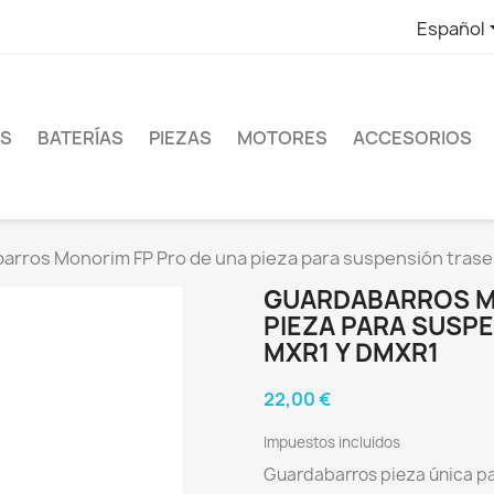
Español
ES
BATERÍAS
PIEZAS
MOTORES
ACCESORIOS
arros Monorim FP Pro de una pieza para suspensión trase
GUARDABARROS M
PIEZA PARA SUSPE
MXR1 Y DMXR1
22,00 €
Impuestos incluidos
Guardabarros pieza única p