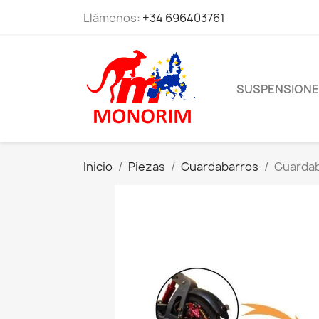
Llámenos:
+34 696403761
SUSPENSION
Inicio
Piezas
Guardabarros
Guardab