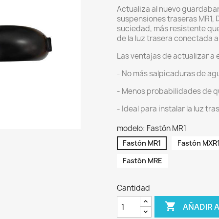
Actualiza al nuevo guardabar
suspensiones traseras MR1, 
suciedad, más resistente que 
de la luz trasera conectada a 
Las ventajas de actualizar a
- No más salpicaduras de ag
- Menos probabilidades de q
- Ideal para instalar la luz tr
modelo: Fastón MR1
Fastón MR1
Fastón MXR
Fastón MRE
Cantidad

AÑADIR 