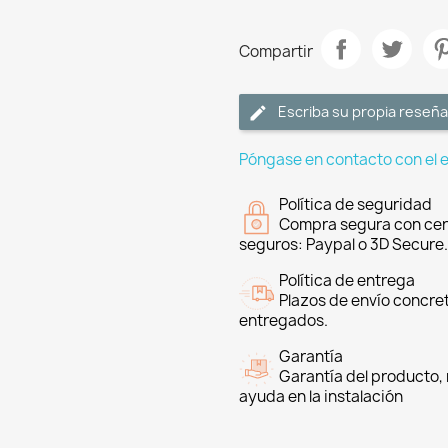
Compartir
Escriba su propia reseña
Póngase en contacto con el 
Política de seguridad
Compra segura con cer
seguros: Paypal o 3D Secure.
Política de entrega
Plazos de envío concre
entregados.
Garantía
Garantía del producto, 
ayuda en la instalación