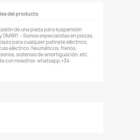
les del producto
astón de una pieza para suspensión
 y DMXR1 - Somos especialistas en piezas,
lazo para cualquier patinete eléctrico,
ículo eléctrico. Neumáticos, frenos,
orios, sistemas de amortiguación, etc.
ta con nosotros: whatsapp +34