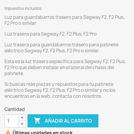
Impuestos incluidos
Luz para guardabarros trasero para Segway F2, F2 Plus,
F2 Pro o similar
Luz trasera para Segway F2, F2 Plus, F2 Pro
Luz trasera para guardabarros trasero para patinete
eléctrico Segway F2, F2 Plus, F2 Pro o similar.
Esta es la luz trasera específica para Segway F2, F2 Plus,
F2 Pro que deben instalar en el lateral del chasis del
patinete.
Si buscas más piezas y repuestos para tu patinete
eléctrico Segway F2, F2 Plus, F2 Pro o similar y no los
encuentras en la web, contacta con nosotros.
Cantidad

AÑADIR AL CARRITO

Últimas unidades en stock