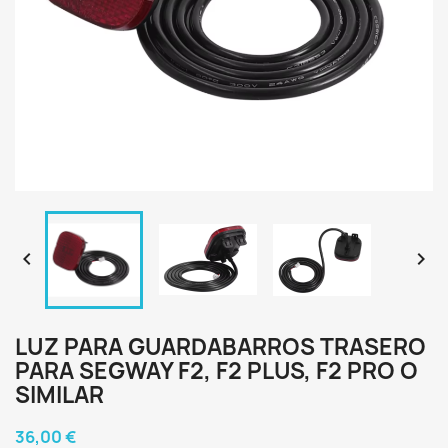


LUZ PARA GUARDABARROS TRASERO
PARA SEGWAY F2, F2 PLUS, F2 PRO O
SIMILAR
36,00 €