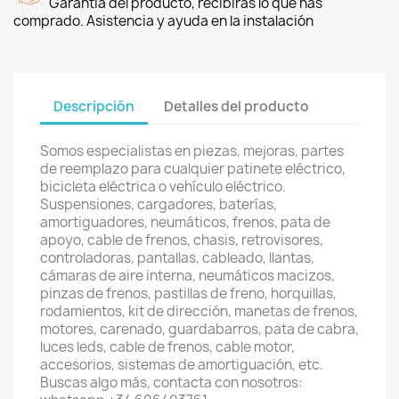
Garantía del producto, recibirás lo que has
comprado. Asistencia y ayuda en la instalación
Descripción
Detalles del producto
Somos especialistas en piezas, mejoras, partes
de reemplazo para cualquier patinete eléctrico,
bicicleta eléctrica o vehículo eléctrico.
Suspensiones, cargadores, baterías,
amortiguadores, neumáticos, frenos, pata de
apoyo, cable de frenos, chasis, retrovisores,
controladoras, pantallas, cableado, llantas,
cámaras de aire interna, neumáticos macizos,
pinzas de frenos, pastillas de freno, horquillas,
rodamientos, kit de dirección, manetas de frenos,
motores, carenado, guardabarros, pata de cabra,
luces leds, cable de frenos, cable motor,
accesorios, sistemas de amortiguación, etc.
Buscas algo más, contacta con nosotros: