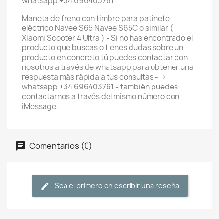
whatsapp +34 696403761
Maneta de freno con timbre para patinete
eléctrico Navee S65 Navee S65C o similar (
Xiaomi Scooter 4 Ultra ) - Si no has encontrado el
producto que buscas o tienes dudas sobre un
producto en concreto tú puedes contactar con
nosotros a través de whatsapp para obtener una
respuesta más rápida a tus consultas -->
whatsapp +34 696403761 - también puedes
contactarnos a través del mismo número con
iMessage.
Comentarios (0)
Sea el primero en escribir una reseña