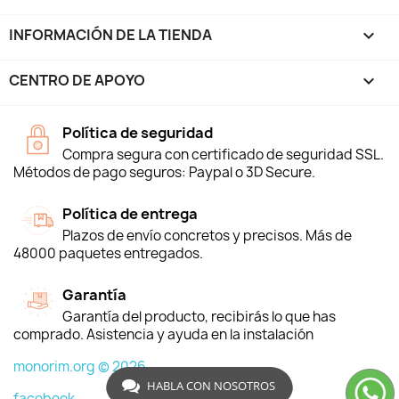
INFORMACIÓN DE LA TIENDA
keyboard_arrow_down
CENTRO DE APOYO

Política de seguridad
Compra segura con certificado de seguridad SSL.
Métodos de pago seguros: Paypal o 3D Secure.
Política de entrega
Plazos de envío concretos y precisos. Más de
48000 paquetes entregados.
Garantía
Garantía del producto, recibirás lo que has
comprado. Asistencia y ayuda en la instalación
monorim.org © 2026
HABLA CON NOSOTROS
facebook -