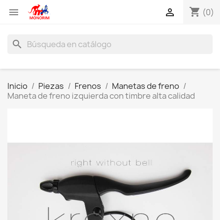
shopping_cart


(0)
search
Inicio
Piezas
Frenos
Manetas de freno
Maneta de freno izquierda con timbre alta calidad