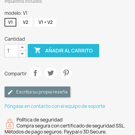
Impuestos incluidos
modelo: V1
V1
V2
V1 + V2
Cantidad

AÑADIR AL CARRITO
Compartir
Escriba su propia reseña
Póngase en contacto con el equipo de soporte
Política de seguridad
Compra segura con certificado de seguridad SSL.
Métodos de pago seguros: Paypal o 3D Secure.