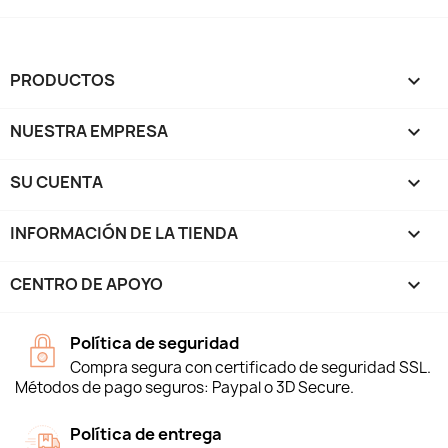
PRODUCTOS

NUESTRA EMPRESA

SU CUENTA

INFORMACIÓN DE LA TIENDA
keyboard_arrow_down
CENTRO DE APOYO

Política de seguridad
Compra segura con certificado de seguridad SSL.
Métodos de pago seguros: Paypal o 3D Secure.
Política de entrega