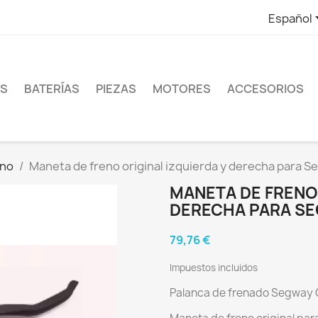
Español
ES
BATERÍAS
PIEZAS
MOTORES
ACCESORIOS
eno
Maneta de freno original izquierda y derecha para S
MANETA DE FRENO 
DERECHA PARA SEG
79,76 €
Impuestos incluidos
Palanca de frenado Segway G