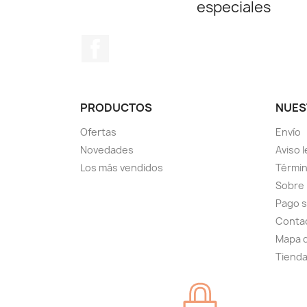
especiales
Facebook
PRODUCTOS
NUES
Ofertas
Envío
Novedades
Aviso l
Los más vendidos
Términ
Sobre
Pago 
Conta
Mapa d
Tiend