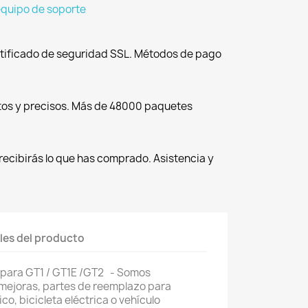
equipo de soporte
tificado de seguridad SSL. Métodos de pago
tos y precisos. Más de 48000 paquetes
recibirás lo que has comprado. Asistencia y
les del producto
l para GT1 / GT1E /GT2 - Somos
 mejoras, partes de reemplazo para
co, bicicleta eléctrica o vehículo