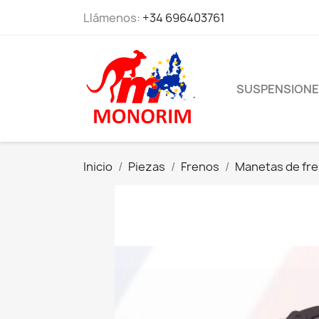
Llámenos:
+34 696403761
SUSPENSION
Inicio
Piezas
Frenos
Manetas de fr