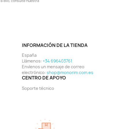
 ello, consulte nuestra
INFORMACIÓN DE LA TIENDA
España
Llámenos:
+34 696403761
Envíenos un mensaje de correo
electrónico:
shop@monorim.com.es
CENTRO DE APOYO
Soporte técnico