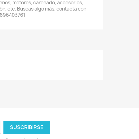
renos, motores, carenado, accesorios,
ón, etc. Buscas algo más, contacta con
4 696403761